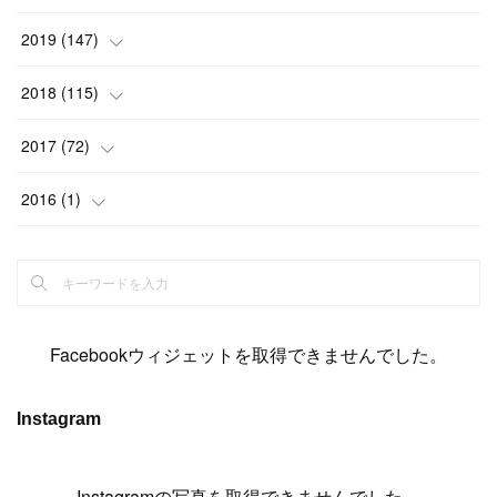
(
6
)
(
6
)
(
17
)
(
15
)
(
22
)
(
13
)
(
9
)
2019
(
147
)
(
6
)
(
6
)
(
5
)
(
14
)
(
11
)
(
9
)
(
14
)
(
14
)
2018
(
115
)
(
14
)
(
4
)
(
11
)
(
15
)
(
19
)
(
19
)
(
17
)
(
8
)
2017
(
72
)
(
8
)
(
18
)
(
8
)
(
6
)
(
15
)
(
18
)
(
22
)
(
17
)
(
16
)
2016
(
1
)
(
5
)
(
8
)
(
16
)
(
10
)
(
6
)
(
12
)
(
13
)
(
14
)
(
14
)
(
1
)
(
8
)
(
7
)
(
10
)
(
13
)
(
15
)
(
11
)
(
15
)
(
9
)
(
9
)
(
6
)
(
3
)
(
8
)
(
11
)
(
16
)
(
12
)
(
13
)
(
17
)
(
8
)
Facebookウィジェットを取得できませんでした。
(
6
)
(
7
)
(
7
)
(
7
)
(
13
)
(
12
)
(
10
)
(
9
)
Instagram
(
7
)
(
8
)
(
5
)
(
7
)
(
14
)
(
6
)
(
14
)
(
7
)
(
4
Instagramの写真を取得できませんでした。
)