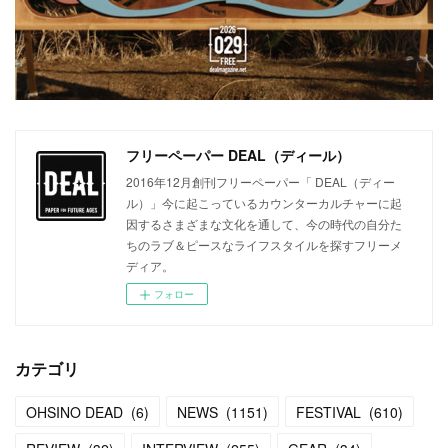
フリーペーパー DEAL（ディール）
2016年12月創刊フリーペーパー「 DEAL（ディー
ル）」今に起こっているカウンターカルチャーに起
因するさまざまな文化を通して、今の時代の自分た
ちのラブ＆ピースなライフスタイルを探すフリーメ
ディア。
フォロー
カテゴリ
OHSINO DEAD
(
6
)
NEWS
(
1151
)
FESTIVAL
(
610
)