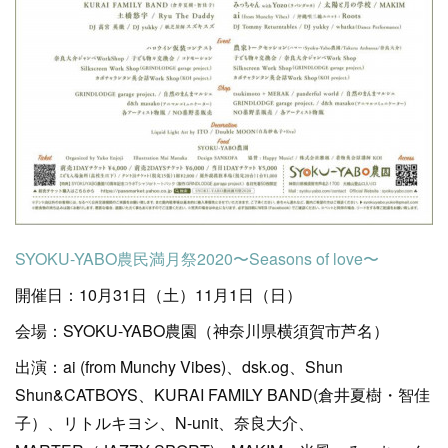
SYOKU-YABO農民満月祭2020〜Seasons of love〜
開催日：10月31日（土）11月1日（日）
会場：SYOKU-YABO農園（神奈川県横須賀市芦名）
出演：ai (from Munchy Vibes)、dsk.og、Shun
Shun&CATBOYS、KURAI FAMILY BAND(倉井夏樹・智佳
子）、リトルキヨシ、N-unit、奈良大介、