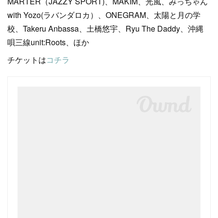
MARTER（JAZZY SPORT)、MAKIM、光風、みっちゃん
with Yozo(ラバンダロカ）、ONEGRAM、太陽と月の学
校、Takeru Anbassa、土橋悠宇、Ryu The Daddy、沖縄
唄三線unit:Roots、ほか
チケットは
コチラ