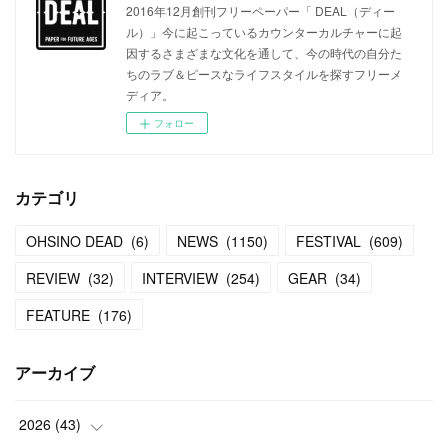
2016年12月創刊フリーペーパー「 DEAL（ディー
ル）」今に起こっているカウンターカルチャーに起
因するさまざまな文化を通して、今の時代の自分た
ちのラブ＆ピースなライフスタイルを探すフリーメ
ディア。
フォロー
カテゴリ
OHSINO DEAD
(
6
)
NEWS
(
1150
)
FESTIVAL
(
609
)
REVIEW
(
32
)
INTERVIEW
(
254
)
GEAR
(
34
)
FEATURE
(
176
)
アーカイブ
2026
(
43
)