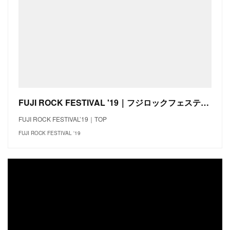
FUJI ROCK FESTIVAL '19｜フジロックフェスティバル '19
FUJI ROCK FESTIVAL’19｜TOP
FUJI ROCK FESTIVAL '19