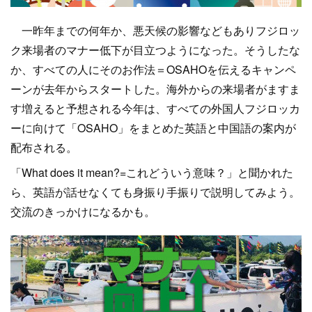
一昨年までの何年か、悪天候の影響などもありフジロッ
ク来場者のマナー低下が目立つようになった。そうしたな
か、すべての人にそのお作法＝OSAHOを伝えるキャンペ
ーンが去年からスタートした。海外からの来場者がますま
す増えると予想される今年は、すべての外国人フジロッカ
ーに向けて「OSAHO」をまとめた英語と中国語の案内が
配布される。
「What does it mean?=これどういう意味？」と聞かれた
ら、英語が話せなくても身振り手振りで説明してみよう。
交流のきっかけになるかも。