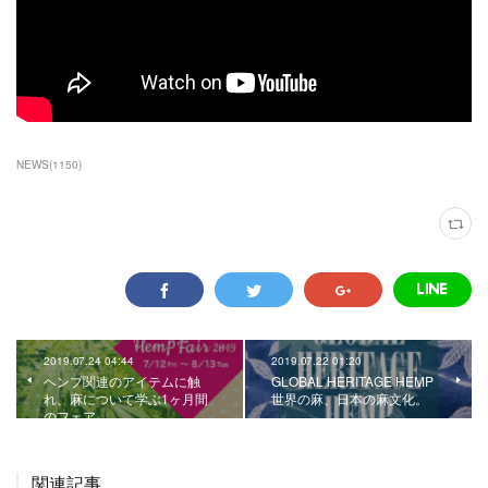
NEWS
(
1150
)
2019.07.24 04:44
2019.07.22 01:20
ヘンプ関連のアイテムに触
GLOBAL HERITAGE HEMP
れ、麻について学ぶ1ヶ月間
世界の麻、日本の麻文化。
のフェア
関連記事