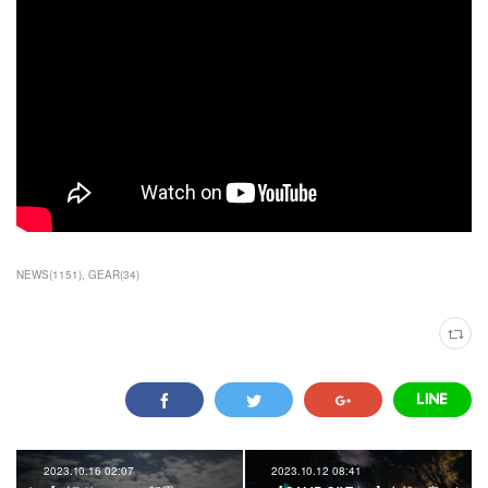
NEWS
(
1151
)
GEAR
(
34
)
2023.10.16 02:07
2023.10.12 08:41