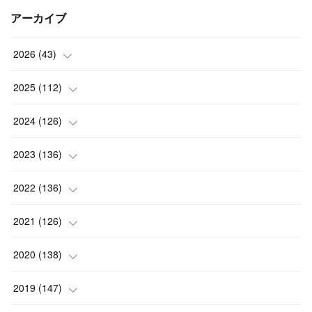
アーカイブ
2026
(
43
)
(
2
)
2025
(
112
)
(
3
)
(
7
)
2024
(
126
)
(
5
)
(
13
)
(
7
)
2023
(
136
)
(
13
)
(
15
)
(
13
)
(
4
)
2022
(
136
)
(
6
)
(
12
)
(
15
)
(
15
)
(
6
)
2021
(
126
)
(
2
)
(
12
)
(
23
)
(
21
)
(
20
)
(
13
)
2020
(
138
)
(
6
)
(
6
)
(
17
)
(
15
)
(
22
)
(
13
)
(
9
)
2019
(
147
)
(
6
)
(
6
)