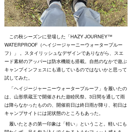
この秋シーズンに登場した「HAZY JOURNEY™
WATERPROOF（ヘイジージャーニーウォータープルー
フ）」 。スタイリッシュなデザインでありながら、スエ
ード素材のアッパーは防水機能も搭載。自然のなかで遊ぶ
キャンプインフェスにも適しているのではないかと思って
試してみた。
「ヘイジージャーニーウォータープルーフ」を履いたの
は、山形県蔵王で開催された遊睦民祭。3日間を通して雨
は降らなかったものの、開催前日は終日雨が降り、初日は
キャンプサイトには泥状態のところもあった。
履いたときの第一印象は「軽い」ということ。軽いにも
関わらず、足を包み込んでくれるようなフィット感もあ