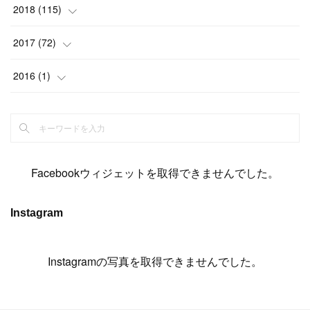
(
5
)
(
14
)
(
11
)
(
9
)
(
14
)
(
14
)
2018
(
115
)
(
14
)
(
4
)
(
11
)
(
15
)
(
19
)
(
19
)
(
17
)
(
8
)
2017
(
72
)
(
8
)
(
18
)
(
8
)
(
6
)
(
15
)
(
18
)
(
22
)
(
17
)
(
16
)
2016
(
1
)
(
5
)
(
8
)
(
16
)
(
10
)
(
6
)
(
12
)
(
13
)
(
14
)
(
14
)
(
1
)
(
8
)
(
7
)
(
10
)
(
13
)
(
15
)
(
11
)
(
15
)
(
9
)
(
9
)
(
6
)
(
3
)
(
8
)
(
11
)
(
16
)
(
12
)
(
13
)
(
17
)
(
8
)
Facebookウィジェットを取得できませんでした。
(
6
)
(
7
)
(
7
)
(
7
)
(
13
)
(
12
)
(
10
)
(
9
)
Instagram
(
7
)
(
8
)
(
5
)
(
7
)
(
14
)
(
6
)
(
14
)
(
7
)
(
4
Instagramの写真を取得できませんでした。
)
(
5
)
(
8
)
(
8
)
(
2
)
(
4
)
(
9
)
(
3
)
(
9
)