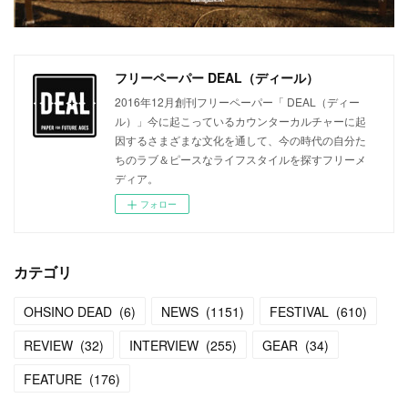
フリーペーパー DEAL（ディール）
2016年12月創刊フリーペーパー「 DEAL（ディー
ル）」今に起こっているカウンターカルチャーに起
因するさまざまな文化を通して、今の時代の自分た
ちのラブ＆ピースなライフスタイルを探すフリーメ
ディア。
フォロー
カテゴリ
OHSINO DEAD
(
6
)
NEWS
(
1151
)
FESTIVAL
(
610
)
REVIEW
(
32
)
INTERVIEW
(
255
)
GEAR
(
34
)
FEATURE
(
176
)