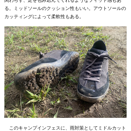
る。ミッドソールのクッション性もいい。アウトソールの
カッティングによって柔軟性もある。
このキャンプインフェスに、雨対策としてミドルカット