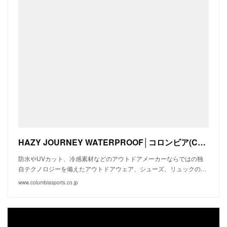
HAZY JOURNEY WATERPROOF│コロンビア(Columbia)公式通販サイト
防水やUVカット、冷感素材などのアウトドアメーカーならではの独
自テクノロジーを備えたアウトドアウェア、シューズ、リュックの…
www.columbiasports.co.jp