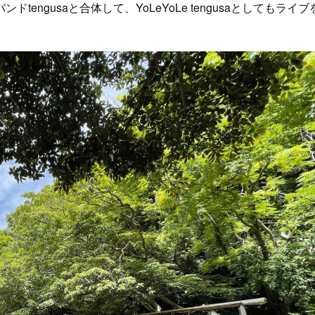
ngusaと合体して、YoLeYoLe tengusaとしてもライブ