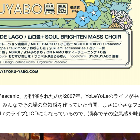
acenic」が開催されたのが2007年。YoLeYoLeのライブが中
、みんなでその場の空気感を作っていた時間。まさに小さなフ
oLeのライブはCDにもなっているので、演奏でその空気感を味