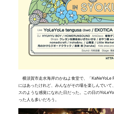
横須賀市走水海岸のかねよ食堂で、「KaNeYoLe Pe
にはあったけれど、みんながその場を楽しんでいて
スのような感覚になれた日だった。この日のYoLeY
った人も多いだろう。