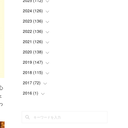
2025
(
112
(
2
)
)
(
3
)
2024
(
126
(
7
)
)
(
5
)
(
13
)
2023
(
136
(
7
)
)
(
13
)
(
15
)
(
13
)
2022
(
136
(
4
)
)
(
6
)
(
12
)
(
15
)
(
15
)
2021
(
126
(
6
)
)
(
2
)
(
12
)
(
23
)
(
21
)
(
20
)
2020
(
138
(
13
)
)
(
6
)
(
6
)
(
17
)
(
15
)
(
22
)
(
13
)
2019
(
147
(
9
)
)
(
6
)
(
6
)
(
5
)
(
14
)
(
11
)
(
9
)
(
14
)
2018
(
115
(
14
)
)
(
14
)
(
4
)
(
11
)
(
15
)
(
19
)
(
19
)
(
17
)
2017
(
72
(
8
)
)
心
(
8
)
(
18
)
(
8
)
(
6
)
(
15
)
(
18
)
(
22
)
(
17
)
2016
(
1
(
)
16
)
ェ
(
5
)
(
8
)
(
16
)
(
10
)
(
6
)
(
12
)
(
13
)
(
14
)
(
14
)
わ
(
1
)
(
8
)
(
7
)
(
10
)
(
13
)
(
15
)
(
11
)
(
15
)
(
9
)
(
9
)
(
6
)
(
3
)
(
8
)
(
11
)
(
16
)
(
12
)
(
13
)
(
17
)
(
8
)