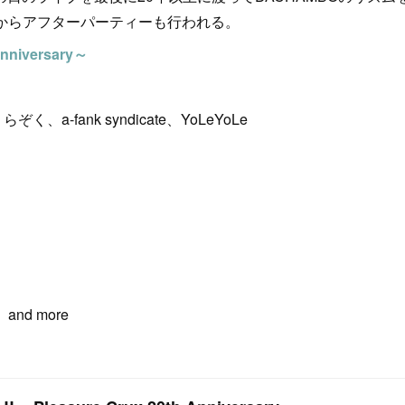
時からアフターパーティーも行われる。
nniversary～
ぞく、a-fank syndicate、YoLeYoLe
、and more