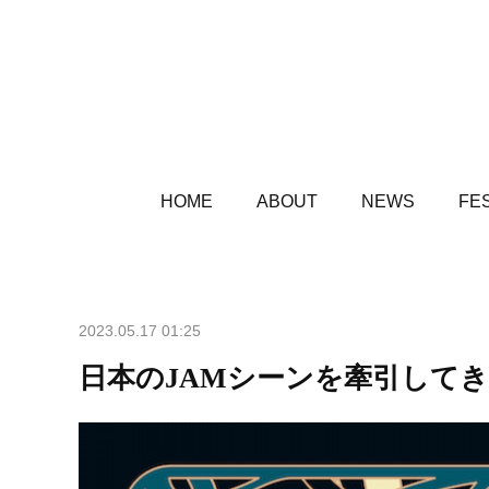
HOME
ABOUT
NEWS
FES
2023.05.17 01:25
日本のJAMシーンを牽引して