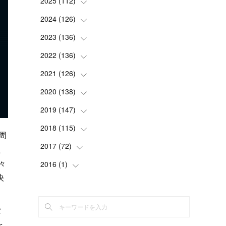
2025
(
112
(
2
)
)
(
3
)
2024
(
126
(
7
)
)
(
5
)
(
13
)
2023
(
136
(
7
)
)
(
13
)
(
15
)
(
13
)
2022
(
136
(
4
)
)
(
6
)
(
12
)
(
15
)
(
15
)
2021
(
126
(
6
)
)
(
2
)
(
12
)
(
23
)
(
21
)
(
20
)
2020
(
138
(
13
)
)
(
6
)
(
6
)
(
17
)
(
15
)
(
22
)
(
13
)
2019
(
147
(
9
)
)
(
6
)
(
6
)
(
5
)
(
14
)
(
11
)
(
9
)
(
14
)
2018
(
115
(
14
)
)
周
(
14
)
(
4
)
(
11
)
(
15
)
(
19
)
(
19
)
(
17
)
2017
(
72
(
8
)
)
た
(
8
)
(
18
)
(
8
)
(
6
)
(
15
)
々
(
18
)
(
22
)
(
17
)
2016
(
1
(
)
16
)
決
(
5
)
(
8
)
(
16
)
(
10
)
(
6
)
(
12
)
(
13
)
(
14
)
(
14
)
(
1
)
(
8
)
(
7
)
(
10
)
(
13
)
(
15
)
(
11
)
(
15
)
(
9
)
(
9
)
な
(
6
)
(
3
)
(
8
)
(
11
)
(
16
)
(
12
)
(
13
)
(
17
)
(
8
)
を