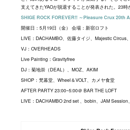
支えてきたYAOが脱退することが発表された。23
SHIGE ROCK FOREVER!! ～Pleasure Crux 20th A
開催日：5月19日（金） 会場：新宿ロフト
LIVE：DACHAMBO、佐藤タイジ、Majestic Circus、ら
VJ：OVERHEADS
Live Painting：Gravityfree
DJ：菊地崇（DEAL）、MOZ、AKIM
SHOP：梵暮堂、Wheel＆VOLT、カメヤ食堂
AFTER PARTY 23:00~5:00＠ BAR THE LOFT
LIVE：DACHAMBO 2nd set 、bobin、JAM Session