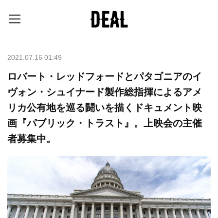
2021.07.16 01:49
ロバート・レッドフォードとパタゴニアのイ
ヴォン・シュイナード製作総指揮によるアメ
リカ公有地を巡る闘いを描くドキュメント映
画『パブリック・トラスト』。上映会の主催
者募集中。