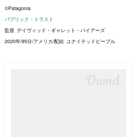
©️Patagonia
パブリック・トラスト
監督 デイヴィッド・ギャレット・バイアーズ
2020年/95分/アメリカ/配給 ユナイテッドピープル