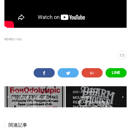
NEWS
(
1150
)
2021.07.17 05:53
2021.07.12 23:46
橋の下世界音楽祭の新たなア
MOUNTAIN
クションは盆踊りンピック。
RESEARCH×BAMBOO
オリンピック開会式当日と…
SHOOTSの新ラインPhの…
関連記事