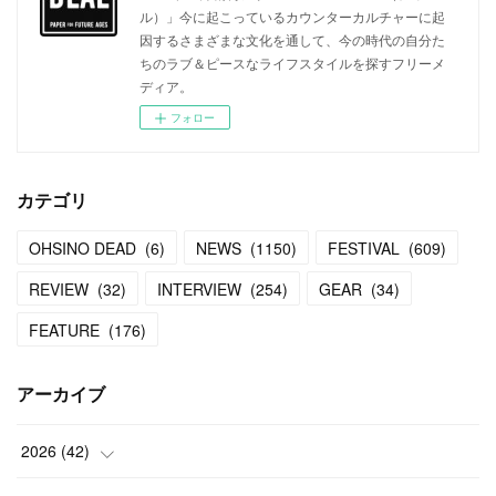
ル）」今に起こっているカウンターカルチャーに起
因するさまざまな文化を通して、今の時代の自分た
ちのラブ＆ピースなライフスタイルを探すフリーメ
ディア。
フォロー
カテゴリ
OHSINO DEAD
(
6
)
NEWS
(
1150
)
FESTIVAL
(
609
)
REVIEW
(
32
)
INTERVIEW
(
254
)
GEAR
(
34
)
FEATURE
(
176
)
アーカイブ
2026
(
42
)