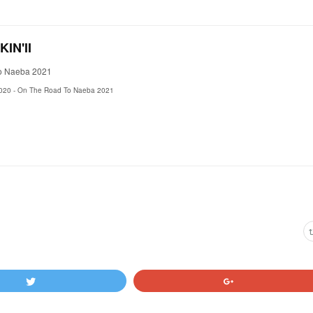
IN'II
o Naeba 2021
020 - On The Road To Naeba 2021