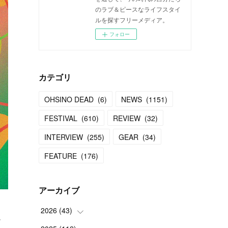
のラブ＆ピースなライフスタイ
ルを探すフリーメディア。
フォロー
カテゴリ
OHSINO DEAD
(
6
)
NEWS
(
1151
)
FESTIVAL
(
610
)
REVIEW
(
32
)
INTERVIEW
(
255
)
GEAR
(
34
)
FEATURE
(
176
)
アーカイブ
1
2026
(
43
)
け