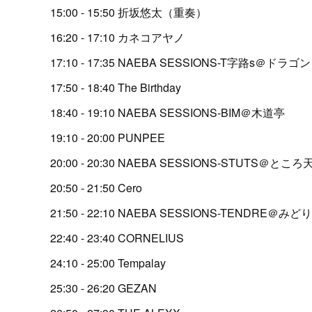
15:00 - 15:50 折坂悠太（重奏）
16:20 - 17:10 カネコアヤノ
17:10 - 17:35 NAEBA SESSIONS-T字路s＠ドラゴ
17:50 - 18:40 The Birthday
18:40 - 19:10 NAEBA SESSIONS-BIM＠木道亭
19:10 - 20:00 PUNPEE
20:00 - 20:30 NAEBA SESSIONS-STUTS＠ところ
20:50 - 21:50 Cero
21:50 - 22:10 NAEBA SESSIONS-TENDRE＠みど
22:40 - 23:40 CORNELIUS
24:10 - 25:00 Tempalay
25:30 - 26:20 GEZAN