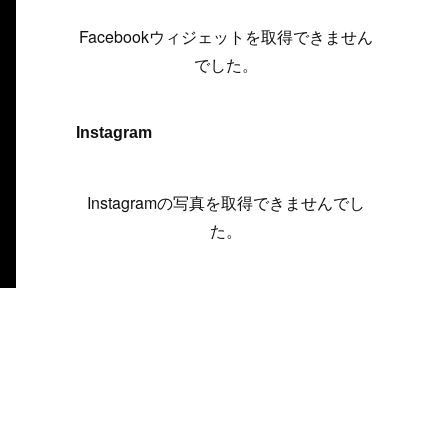
(
6
)
(
7
)
(
7
)
(
7
)
(
13
)
(
12
)
(
10
)
(
9
)
Facebookウィジェットを取得できません
(
7
)
(
8
)
(
5
)
(
7
)
(
14
)
(
6
)
(
14
)
でした。
(
7
)
(
4
)
(
5
)
(
8
)
(
8
)
(
2
)
(
4
)
(
9
)
(
3
)
(
9
)
Instagram
(
9
)
(
8
)
(
8
)
(
8
)
(
4
)
Instagramの写真を取得できませんでし
(
5
)
た。