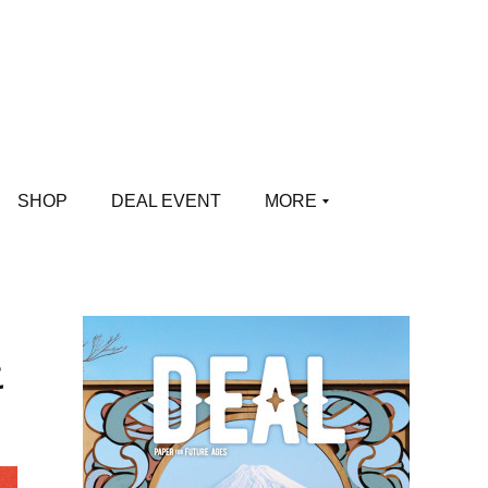
SHOP
DEAL EVENT
MORE
こ