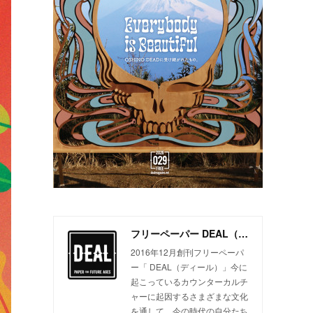
フリーペーパー DEAL（ディール）
2016年12月創刊フリーペーパ
ー「 DEAL（ディール）」今に
起こっているカウンターカルチ
ャーに起因するさまざまな文化
を通して、今の時代の自分たち