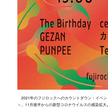
2021年のフジロックへのカウントダウン・イベント、KEEP ON 
～。11月後半からの新型コロナウイルスの感染拡大