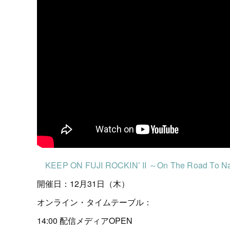
KEEP ON FUJI ROCKIN’ II ～On The Road To 
開催日：12月31日（木）
オンライン・タイムテーブル：
14:00 配信メディアOPEN