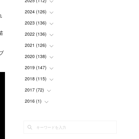
2025
(
112
(
2
)
)
(
3
)
2024
(
126
(
7
)
)
れ
(
5
)
(
13
)
2023
(
136
(
7
)
)
苗
(
13
)
(
15
)
(
13
)
2022
(
136
(
4
)
)
(
6
)
(
12
)
(
15
)
(
15
)
2021
(
126
(
6
)
)
ブ
(
2
)
(
12
)
(
23
)
(
21
)
(
20
)
2020
(
138
(
13
)
)
(
6
)
(
6
)
(
17
)
(
15
)
(
22
)
(
13
)
2019
(
147
(
9
)
)
(
6
)
(
6
)
(
5
)
(
14
)
(
11
)
(
9
)
(
14
)
2018
(
115
(
14
)
)
(
14
)
(
4
)
(
11
)
(
15
)
(
19
)
(
19
)
(
17
)
2017
(
72
(
8
)
)
(
8
)
(
18
)
(
8
)
(
6
)
(
15
)
(
18
)
(
22
)
(
17
)
2016
(
1
(
)
16
)
(
5
)
(
8
)
(
16
)
(
10
)
(
6
)
(
12
)
(
13
)
(
14
)
(
14
)
(
1
)
(
8
)
(
7
)
(
10
)
(
13
)
(
15
)
(
11
)
(
15
)
(
9
)
(
9
)
(
6
)
(
3
)
(
8
)
(
11
)
(
16
)
(
12
)
(
13
)
(
17
)
(
8
)