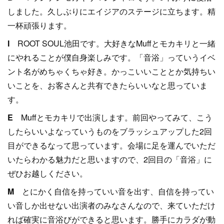
しました。久しぶりにエイジアのステージに立ちます。精
一杯頑張ります。
I
ROOT SOUL池田です。大好きなMuffとモカキリと一緒
にやれることが僕自身楽しみです。「音浴」っていうイベ
ント名がめちゃくちゃ好き。かっこいいこととか気持ちい
いことを、お客さんと共有できたらいいなと思っていま
す。
E
Muffとモカキリで出演します。前回やってみて、こう
したらいいよなっていうものをブラッシュアップした2回
目ができるなって思っています。会場に足を運んでいただ
いたらわかる魅力だと思いますので、2回目の「音浴」に
ぜひお越しください。
M
とにかく自信を持っていい音を出す、自信を持ってい
い音しか出せない出演者のみなさんなので、来ていただけ
れば確実に音浴びができると思います。勝手にカラダが動