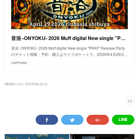
音浴 -ONYOKU- 2026 Muff digital New single "PRAY" Release Partyのチケット情報｜ライブポケット
音浴 -ONYOKU- 2026 Muff digital New single "PRAY" Release Party
のチケット情報・予約・購入はライブポケットで。|2026年4月29日…
LivePocket
NEWS
(
1151
)
FESTIVAL
(
610
)