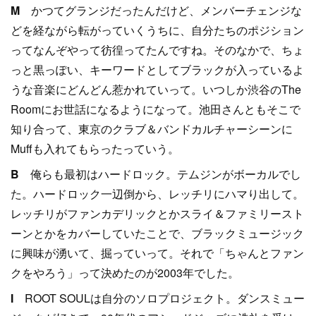
M
かつてグランジだったんだけど、メンバーチェンジな
どを経ながら転がっていくうちに、自分たちのポジション
ってなんぞやって彷徨ってたんですね。そのなかで、ちょ
っと黒っぽい、キーワードとしてブラックが入っているよ
うな音楽にどんどん惹かれていって。いつしか渋谷のThe
Roomにお世話になるようになって。池田さんともそこで
知り合って、東京のクラブ＆バンドカルチャーシーンに
Muffも入れてもらったっていう。
B
俺らも最初はハードロック。テムジンがボーカルでし
た。ハードロック一辺倒から、レッチリにハマり出して。
レッチリがファンカデリックとかスライ＆ファミリースト
ーンとかをカバーしていたことで、ブラックミュージック
に興味が湧いて、掘っていって。それで「ちゃんとファン
クをやろう」って決めたのが2003年でした。
I
ROOT SOULは自分のソロプロジェクト。ダンスミュー