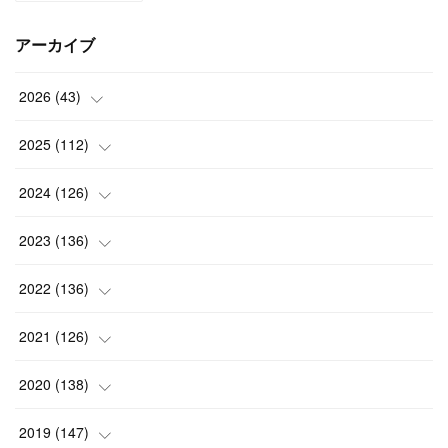
アーカイブ
2026
(
43
)
(
2
)
2025
(
112
)
(
3
)
(
7
)
2024
(
126
)
(
5
)
(
13
)
(
7
)
2023
(
136
)
(
13
)
(
15
)
(
13
)
(
4
)
2022
(
136
)
(
6
)
(
12
)
(
15
)
(
15
)
(
6
)
2021
(
126
)
(
2
)
(
12
)
(
23
)
(
21
)
(
20
)
(
13
)
2020
(
138
)
(
6
)
(
6
)
(
17
)
(
15
)
(
22
)
(
13
)
(
9
)
2019
(
147
)