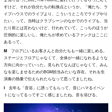
すけど、それが自分たちの転換点というか。「俺たち、ラ
イブハウスでのライブより、こういうところでライブやり
たい」って。当時はクラブシーンのなかでのライブも、当
たり前とは言わないけど、行われていて。こっちのほうが
圧倒的に楽しいし、俺たちが求めているファンクはここに
あるって。
M
フロアにいるお客さんと自分たちも一緒に楽しめる。
ステージとフロアじゃなくて、全体が一緒になれるような
方向に向かっていった。見られてなんぼじゃなくて、みん
なを楽しませるためのBGM担当みたいな存在。それを生
演奏の熱量で伝えられたらなって思ってましたね。
I
去年も「音浴」に誘ってもらって、音にハマるイベン
トになってるってすごく感じましたね。音を浴びる。