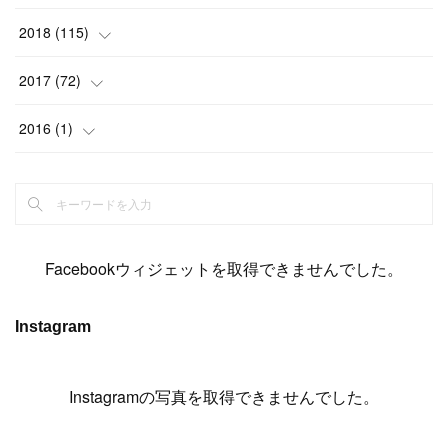
(
6
)
(
6
)
(
5
)
(
14
)
(
11
)
(
9
)
(
14
)
(
14
)
2018
(
115
)
(
14
)
(
4
)
(
11
)
(
15
)
(
19
)
(
19
)
(
17
)
(
8
)
2017
(
72
)
(
8
)
(
18
)
(
8
)
(
6
)
(
15
)
(
18
)
(
22
)
(
17
)
(
16
)
2016
(
1
)
(
5
)
(
8
)
(
16
)
(
10
)
(
6
)
(
12
)
(
13
)
(
14
)
(
14
)
(
1
)
(
8
)
(
7
)
(
10
)
(
13
)
(
15
)
(
11
)
(
15
)
(
9
)
(
9
)
(
6
)
(
3
)
(
8
)
(
11
)
(
16
)
(
12
)
(
13
)
(
17
)
(
8
)
Facebookウィジェットを取得できませんでした。
(
6
)
(
7
)
(
7
)
(
7
)
(
13
)
(
12
)
(
10
)
(
9
)
Instagram
(
7
)
(
8
)
(
5
)
(
7
)
(
14
)
(
6
)
(
14
)
(
7
)
(
4
Instagramの写真を取得できませんでした。
)
(
5
)
(
8
)
(
8
)
(
2
)
(
4
)
(
9
)
(
3
)
(
9
)