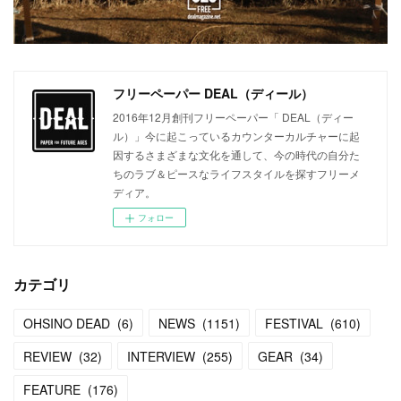
フリーペーパー DEAL（ディール）
2016年12月創刊フリーペーパー「 DEAL（ディー
ル）」今に起こっているカウンターカルチャーに起
因するさまざまな文化を通して、今の時代の自分た
ちのラブ＆ピースなライフスタイルを探すフリーメ
ディア。
フォロー
カテゴリ
OHSINO DEAD
(
6
)
NEWS
(
1151
)
FESTIVAL
(
610
)
REVIEW
(
32
)
INTERVIEW
(
255
)
GEAR
(
34
)
FEATURE
(
176
)