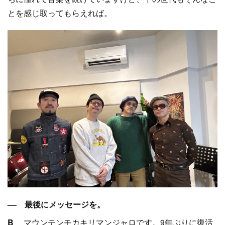
とを感じ取ってもらえれば。
–– 最後にメッセージを。
B
マウンテンモカキリマンジャロです。9年ぶりに復活