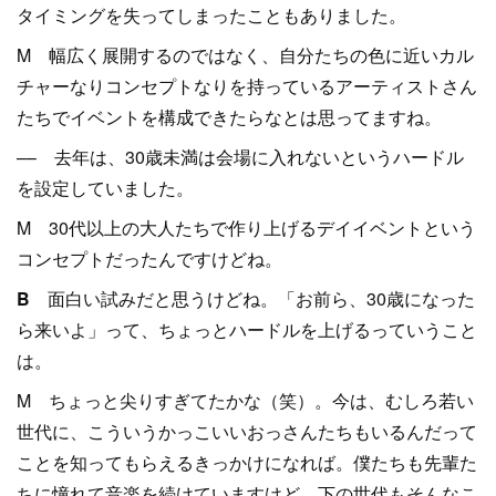
タイミングを失ってしまったこともありました。
M 幅広く展開するのではなく、自分たちの色に近いカル
チャーなりコンセプトなりを持っているアーティストさん
たちでイベントを構成できたらなとは思ってますね。
–– 去年は、30歳未満は会場に入れないというハードル
を設定していました。
M 30代以上の大人たちで作り上げるデイイベントという
コンセプトだったんですけどね。
B
面白い試みだと思うけどね。「お前ら、30歳になった
ら来いよ」って、ちょっとハードルを上げるっていうこと
は。
M ちょっと尖りすぎてたかな（笑）。今は、むしろ若い
世代に、こういうかっこいいおっさんたちもいるんだって
ことを知ってもらえるきっかけになれば。僕たちも先輩た
ちに憧れて音楽を続けていますけど、下の世代もそんなこ