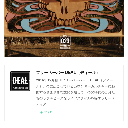
フリーペーパー DEAL（ディール）
2016年12月創刊フリーペーパー「 DEAL（ディー
ル）」今に起こっているカウンターカルチャーに起
因するさまざまな文化を通して、今の時代の自分た
ちのラブ＆ピースなライフスタイルを探すフリーメ
ディア。
フォロー