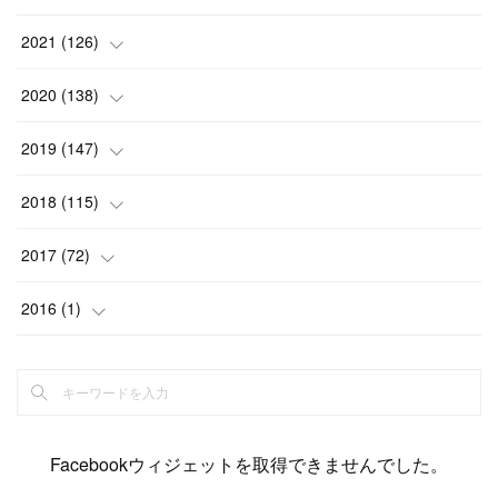
(
6
)
(
12
)
(
15
)
(
15
)
(
6
)
2021
(
126
)
(
2
)
(
12
)
(
23
)
(
21
)
(
20
)
(
13
)
2020
(
138
)
(
6
)
(
6
)
(
17
)
(
15
)
(
22
)
(
13
)
(
9
)
2019
(
147
)
(
6
)
(
6
)
(
5
)
(
14
)
(
11
)
(
9
)
(
14
)
(
14
)
2018
(
115
)
(
14
)
(
4
)
(
11
)
(
15
)
(
19
)
(
19
)
(
17
)
(
8
)
2017
(
72
)
(
8
)
(
18
)
(
8
)
(
6
)
(
15
)
(
18
)
(
22
)
(
17
)
(
16
)
2016
(
1
)
(
5
)
(
8
)
(
16
)
(
10
)
(
6
)
(
12
)
(
13
)
(
14
)
(
14
)
(
1
)
(
8
)
(
7
)
(
10
)
(
13
)
(
15
)
(
11
)
(
15
)
(
9
)
(
9
)
(
6
)
(
3
)
(
8
)
(
11
)
(
16
)
(
12
)
(
13
)
(
17
)
(
8
)
Facebookウィジェットを取得できませんでした。
(
6
)
(
7
)