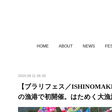
HOME
ABOUT
NEWS
FES
2020.08.11 06:30
【ブラリフェス／ISHINOMAK
の漁港で初開催。はためく大漁