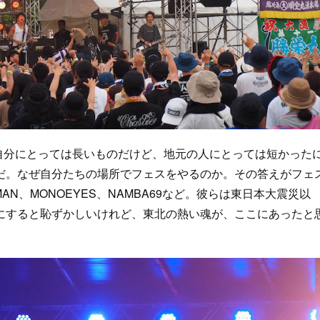
分にとっては長いものだけど、地元の人にとっては短かった
だ。なぜ自分たちの場所でフェスをやるのか。その答えがフェ
N、MONOEYES、NAMBA69など。彼らは東日本大震災以
にすると恥ずかしいけれど、東北の熱い魂が、ここにあったと