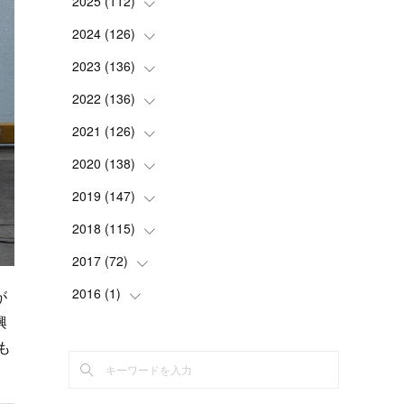
2025
(
112
(
2
)
)
(
3
)
2024
(
126
(
7
)
)
(
5
)
(
13
)
2023
(
136
(
7
)
)
(
13
)
(
15
)
(
13
)
2022
(
136
(
4
)
)
(
6
)
(
12
)
(
15
)
(
15
)
2021
(
126
(
6
)
)
(
2
)
(
12
)
(
23
)
(
21
)
(
20
)
2020
(
138
(
13
)
)
(
6
)
(
6
)
(
17
)
(
15
)
(
22
)
(
13
)
2019
(
147
(
9
)
)
(
6
)
(
6
)
(
5
)
(
14
)
(
11
)
(
9
)
(
14
)
2018
(
115
(
14
)
)
(
14
)
(
4
)
(
11
)
(
15
)
(
19
)
(
19
)
(
17
)
2017
(
72
(
8
)
)
(
8
)
(
18
)
(
8
)
(
6
)
(
15
)
(
18
)
(
22
)
(
17
)
2016
(
1
(
)
16
)
が
(
5
)
(
8
)
(
16
)
興
(
10
)
(
6
)
(
12
)
(
13
)
(
14
)
(
14
)
(
1
)
も
(
8
)
(
7
)
(
10
)
(
13
)
(
15
)
(
11
)
(
15
)
(
9
)
(
9
)
(
6
)
(
3
)
(
8
)
(
11
)
(
16
)
(
12
)
(
13
)
(
17
)
(
8
)