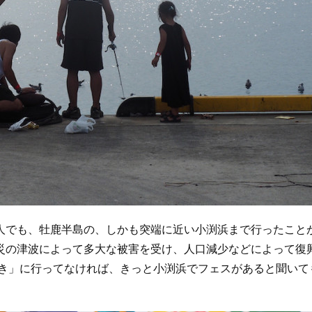
でも、牡鹿半島の、しかも突端に近い小渕浜まで行ったこと
災の津波によって多大な被害を受け、人口減少などによって復
ぶき」に行ってなければ、きっと小渕浜でフェスがあると聞いて