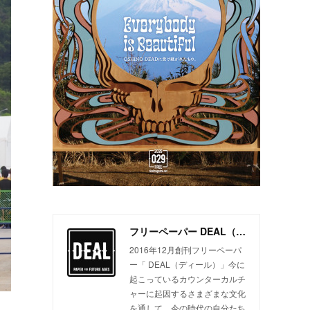
フリーペーパー DEAL（ディール）
2016年12月創刊フリーペーパ
ー「 DEAL（ディール）」今に
起こっているカウンターカルチ
ャーに起因するさまざまな文化
を通して、今の時代の自分たち