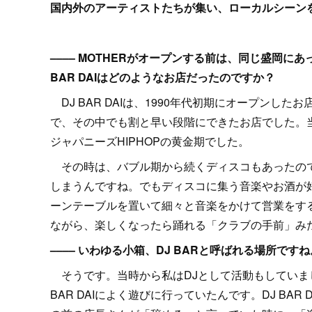
国内外のアーティストたちが集い、ローカルシーンを活性
–––– MOTHERがオープンする前は、同じ盛岡にあっ
BAR DAIはどのようなお店だったのですか？
DJ BAR DAIは、1990年代初期にオープン
で、その中でも割と早い段階にできたお店でした。当
ジャパニーズHIPHOPの黄金期でした。
その時は、バブル期から続くディスコもあったので
しまうんですね。でもディスコに集う音楽やお酒が
ーンテーブルを置いて細々と音楽をかけて営業をす
ながら、楽しくなったら踊れる「クラブの手前」みたい
–––– いわゆる小箱、DJ BARと呼ばれる場所ですね
そうです。当時から私はDJとして活動もしていま
BAR DAIによく遊びに行っていたんです。DJ B