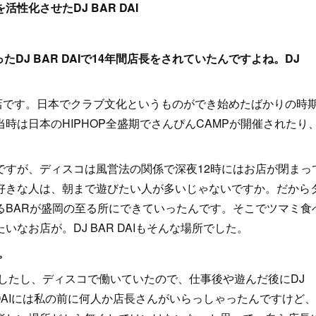
化させたDJ BAR DAI
たDJ BAR DAIで14年間店長をされていたんですよね。DJ
したお店です。日本でクラブ文化というものができ始めたばかりの時
時は日本のHIPHOP全盛期でさんぴんCAMPが開催されたり
すが、ディスコは風営法の関係で深夜12時にはお店が閉まっ
好きな人は、朝まで遊びたい人が多いじゃないですか。だから
るBARが盛岡の至る所にできていったんです。そこでツマミ食
なお店が。DJ BAR DAIもそんな場所でした。
。
したし、ディスコで働いていたので、仕事後や遊んだ後にDJ
AR DAIには私の前に何人か店長さんがいらっしゃったんですけど