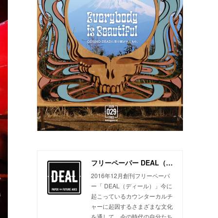
フリーペーパー DEAL（ディール）
2016年12月創刊フリーペーパ
ー「 DEAL（ディール）」今に
起こっているカウンターカルチ
ャーに起因するさまざまな文化
を通して、今の時代の自分たち