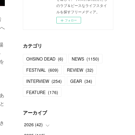
のラブ＆ピースなライフスタイ
ルを探すフリーメディア。
音
フォロー
へ
場
カテゴリ
い
OHSINO DEAD
(
6
)
NEWS
(
1150
)
を
FESTIVAL
(
609
)
REVIEW
(
32
)
、
INTERVIEW
(
254
)
GEAR
(
34
)
FEATURE
(
176
)
あ
と
アーカイブ
き
2026
(
42
)
、