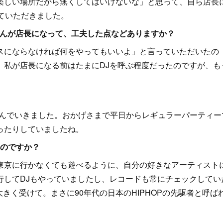
楽しい場所だから無くしてはいけないな」と思って、自ら店長
ていただきました。
Yさんが店長になって、工夫した点などありますか？
にならなければ何をやってもいいよ」と言っていただいたの
。私が店長になる前はたまにDJを呼ぶ程度だったのですが、も
組んでいきました。おかげさまで平日からレギュラーパーティー
ったりしていましたね。
たのですか？
京に行かなくても遊べるように、自分の好きなアーティスト
行してDJもやっていましたし、レコードも常にチェックしてい
大きく受けて。まさに90年代の日本のHIPHOPの先駆者と呼ば