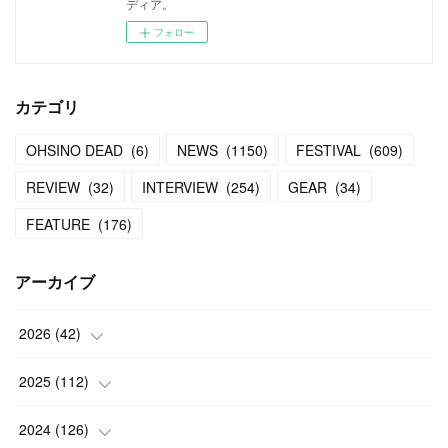
ディア。
フォロー
カテゴリ
OHSINO DEAD
(
6
)
NEWS
(
1150
)
FESTIVAL
(
609
)
REVIEW
(
32
)
INTERVIEW
(
254
)
GEAR
(
34
)
FEATURE
(
176
)
アーカイブ
2026
(
42
)
(
1
)
2025
(
112
)
(
3
)
(
7
)
2024
(
126
)