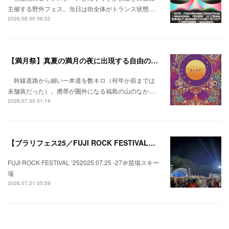
主催する野外フェス。当日は街全体がトランス状態…
2026.08.05 06:02
【満月祭】真夏の満月の夜に出現する自由の桃源郷。
幹線道路から細い一本道を数キロ（何年か前までは
未舗装だった）。携帯が圏外になる福島の山のなか…
2026.07.30 01:19
【ブラリフェス25／FUJI ROCK FESTIVAL】日本の夏にはフジロックが欠かせない。
FUJI ROCK FESTIVAL ’252025.07.25 -27＠苗場スキー
場
2026.07.21 05:09