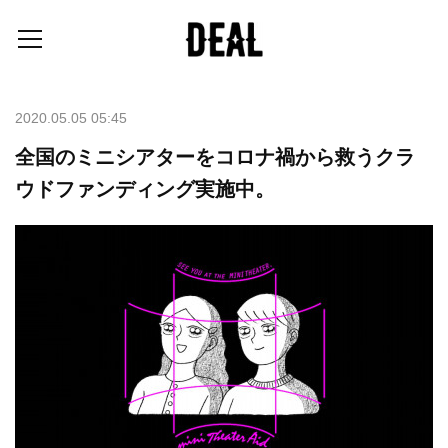
2020.05.05 05:45
全国のミニシアターをコロナ禍から救うクラ
ウドファンディング実施中。