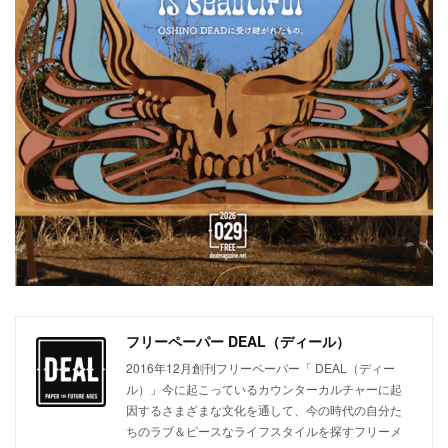
フリーペーパー DEAL（ディール）
2016年12月創刊フリーペーパー「 DEAL（ディー
ル）」今に起こっているカウンターカルチャーに起
因するさまざまな文化を通して、今の時代の自分た
ちのラブ＆ピースなライフスタイルを探すフリーメ