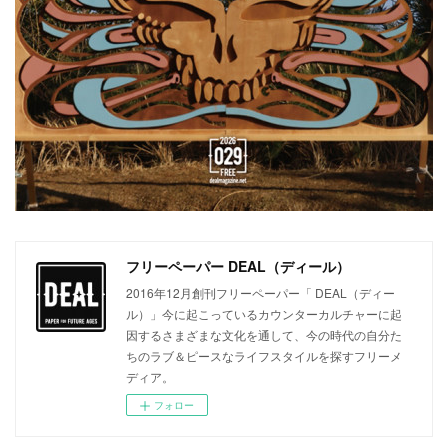
フリーペーパー DEAL（ディール）
2016年12月創刊フリーペーパー「 DEAL（ディー
ル）」今に起こっているカウンターカルチャーに起
因するさまざまな文化を通して、今の時代の自分た
ちのラブ＆ピースなライフスタイルを探すフリーメ
ディア。
フォロー