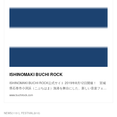
ISHINOMAKI BUCHI ROCK
ISHINOMAKI BUCHI ROCK公式サイト 2019年8月12日開催！ 宮城
県石巻市小渕浜（こぶちはま）漁港を舞台にした、新しい音楽フェ…
www.buchirock.com
NEWS
(
1151
)
FESTIVAL
(
610
)