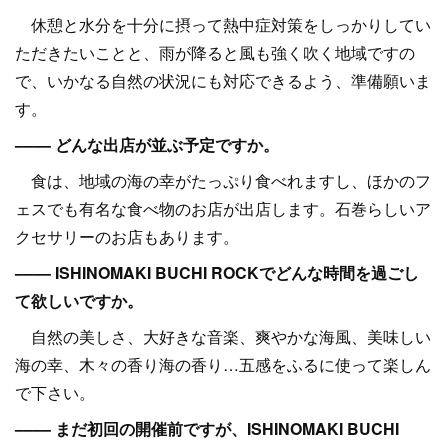
休憩と水分を十分に摂って熱中症対策をしっかりしてい
ただきたいことと、雨が降ると風も強く吹く地域ですの
で、いかなる自然の状況にも対応できるよう、準備願いま
す。
–––– どんな出店が並ぶ予定ですか。
食は、地域の海の幸がたっぷり食べれますし、ほかのフ
ェスでも有名な食べ物のお店が出店します。石巻らしいア
クセサリーのお店もあります。
–––– ISHINOMAKI BUCHI ROCKでどんな時間を過ごし
て欲しいですか。
自然の美しさ、大好きな音楽、爽やかな海風、美味しい
海の幸、木々の香り海の香り…五感をふるに使って楽しん
で下さい。
–––– まだ初回の開催前ですが、ISHINOMAKI BUCHI