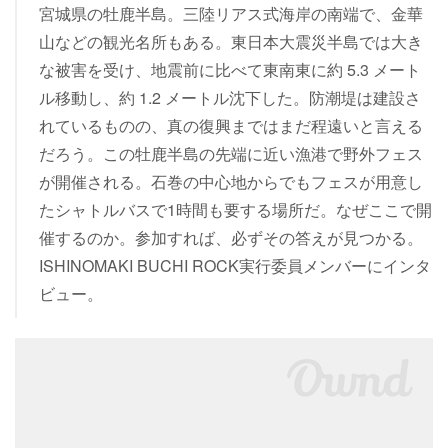
宮城県の牡鹿半島。三陸リアス式海岸の南端で、金華
山などの観光名所もある。東日本大震災半島では大き
な被害を受け、地震前に比べて東南東に約 5.3 メート
ル移動し、約 1.2 メートル沈下した。防潮堤は建設さ
れているものの、真の復興まではまだ程遠いと言える
だろう。この牡鹿半島の先端に近い漁港で野外フェス
が開催される。石巻の中心地からでもフェスが用意し
たシャトルバスで1時間も要する場所だ。なぜここで開
催するのか。参加すれば、必ずその答えが見つかる。
ISHINOMAKI BUCHI ROCK実行委員メンバーにインタ
ビュー。