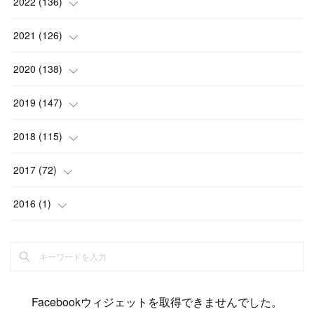
(
4
)
2022
(
136
)
(
6
)
(
12
)
(
15
)
(
15
)
(
6
)
2021
(
126
)
(
2
)
(
12
)
(
23
)
(
21
)
(
20
)
(
13
)
2020
(
138
)
(
6
)
(
6
)
(
17
)
(
15
)
(
22
)
(
13
)
(
9
)
2019
(
147
)
(
6
)
(
6
)
(
5
)
(
14
)
(
11
)
(
9
)
(
14
)
(
14
)
2018
(
115
)
(
14
)
(
4
)
(
11
)
(
15
)
(
19
)
(
19
)
(
17
)
(
8
)
2017
(
72
)
(
8
)
(
18
)
(
8
)
(
6
)
(
15
)
(
18
)
(
22
)
(
17
)
(
16
)
2016
(
1
)
(
5
)
(
8
)
(
16
)
(
10
)
(
6
)
(
12
)
(
13
)
(
14
)
(
14
)
(
1
)
(
8
)
(
7
)
(
10
)
(
13
)
(
15
)
(
11
)
(
15
)
(
9
)
(
9
)
(
6
)
(
3
)
(
8
)
(
11
)
(
16
)
(
12
)
(
13
)
(
17
)
(
8
)
Facebookウィジェットを取得できませんでした。