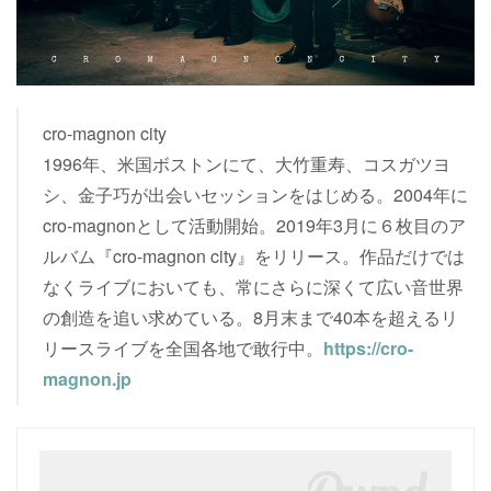
cro-magnon city
1996年、米国ボストンにて、大竹重寿、コスガツヨ
シ、金子巧が出会いセッションをはじめる。2004年に
cro-magnonとして活動開始。2019年3月に６枚目のア
ルバム『cro-magnon city』をリリース。作品だけでは
なくライブにおいても、常にさらに深くて広い音世界
の創造を追い求めている。8月末まで40本を超えるリ
リースライブを全国各地で敢行中。
https://cro-
magnon.jp