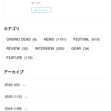
ディア。
フォロー
カテゴリ
OHSINO DEAD
(
6
)
NEWS
(
1151
)
FESTIVAL
(
610
)
REVIEW
(
32
)
INTERVIEW
(
255
)
GEAR
(
34
)
FEATURE
(
176
)
アーカイブ
2026
(
43
)
(
2
)
2025
(
112
)
(
3
)
(
7
)
2024
(
126
)