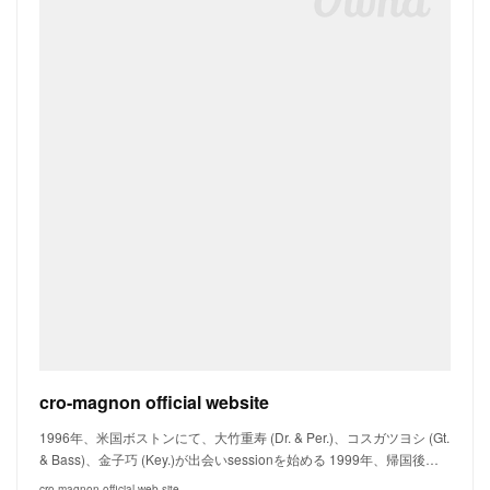
cro-magnon official website
1996年、米国ボストンにて、大竹重寿 (Dr. & Per.)、コスガツヨシ (Gt.
& Bass)、金子巧 (Key.)が出会いsessionを始める 1999年、帰国後…
cro-magnon official web site