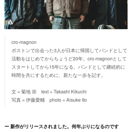
cro-magnon
ボストンで出会った3人が日本に帰国してバンドとして
活動をはじめてからちょうど20年。cro-magnonとして
スタートしてから15年になる。バンドとして継続的に
時間を共にするために、新たな一歩を記す。
文 = 菊地 崇 text = Takashi Kikuchi
写真 = 伊藤愛輔 photo = Aisuke Ito
ー 新作がリリースされました。何年ぶりになるのです