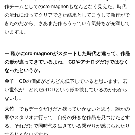
作チームとしてのcro-magnonもなんとなく見えた。時代
の流れに沿ってクリアできた結果としてこうして新作がで
きたのだから、さあまた作ろうっていう気持ちが充満して
いますよ。
ー 確かにcro-magnonがスタートした時代と違って、作品
の形が違ってきているよね。 CDやアナログだけではなく
なったというか。
金子
CDの価値がどんどん低下していると思います。若
い世代が、どれだけCDという形を欲しているのかわから
ないし。
大竹
でもデータだけだと残っていかないと思う。誰かの
家やスタジオに行って、自分の好きな作品を見つけたとす
る。それだけで同時代を生きている繋がりが感じられたり
するじゃないですか。