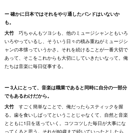
ー 確かに日本ではそれをやり通したバンドはいないか
も。
大竹
巧ちゃんもツヨシも、他のミュージシャンともいろ
いろやっているし、そういう日々の積み重ねがミュージシ
ャンの本懐っていうかさ。それを続けることが一番大切で
あって、そこをこれからも大切にしていきたいなって。俺
たちは音楽に毎日従事する。
ー 3人にとって、音楽は職業であると同時に自分の一部分
でもあるわけだから。
大竹
すごく簡単なことで、俺だったらスティックを握
る。歯を食いしばってということじゃなくて、自然と音楽
とともに1日を送っていく。コツコツした毎日が大事にな
ってくると思う。それが80歳まで続いていったとしたら、