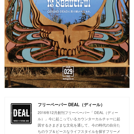
フリーペーパー DEAL（ディール）
2016年12月創刊フリーペーパー「 DEAL（ディー
ル）」今に起こっているカウンターカルチャーに起
因するさまざまな文化を通して、今の時代の自分た
ちのラブ＆ピースなライフスタイルを探すフリーメ