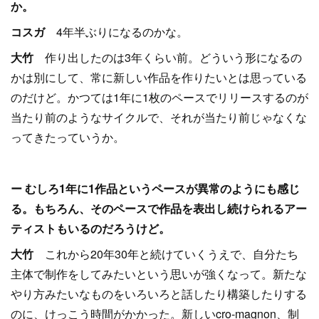
か。
コスガ
4年半ぶりになるのかな。
大竹
作り出したのは3年くらい前。どういう形になるの
かは別にして、常に新しい作品を作りたいとは思っている
のだけど。かつては1年に1枚のペースでリリースするのが
当たり前のようなサイクルで、それが当たり前じゃなくな
ってきたっていうか。
ー むしろ1年に1作品というペースが異常のようにも感じ
る。もちろん、そのペースで作品を表出し続けられるアー
ティストもいるのだろうけど。
大竹
これから20年30年と続けていくうえで、自分たち
主体で制作をしてみたいという思いが強くなって。新たな
やり方みたいなものをいろいろと話したり構築したりする
のに、けっこう時間がかかった。新しいcro-magnon、制