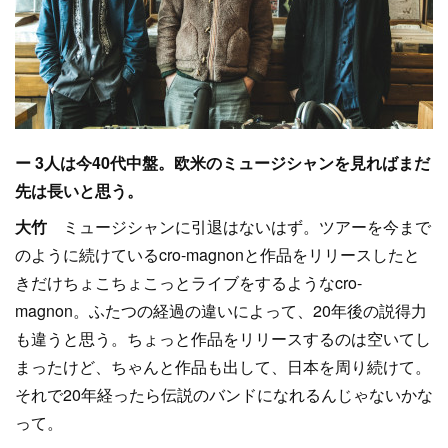
ー 3人は今40代中盤。欧米のミュージシャンを見ればまだ
先は長いと思う。
大竹
ミュージシャンに引退はないはず。ツアーを今まで
のように続けているcro-magnonと作品をリリースしたと
きだけちょこちょこっとライブをするようなcro-
magnon。ふたつの経過の違いによって、20年後の説得力
も違うと思う。ちょっと作品をリリースするのは空いてし
まったけど、ちゃんと作品も出して、日本を周り続けて。
それで20年経ったら伝説のバンドになれるんじゃないかな
って。