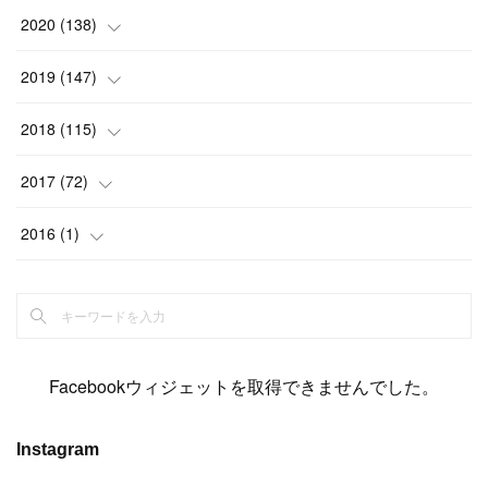
(
2
)
(
12
)
(
23
)
(
21
)
(
20
)
(
13
)
2020
(
138
)
(
6
)
(
6
)
(
17
)
(
15
)
(
22
)
(
13
)
(
9
)
2019
(
147
)
(
6
)
(
6
)
(
5
)
(
14
)
(
11
)
(
9
)
(
14
)
(
14
)
2018
(
115
)
(
14
)
(
4
)
(
11
)
(
15
)
(
19
)
(
19
)
(
17
)
(
8
)
2017
(
72
)
(
8
)
(
18
)
(
8
)
(
6
)
(
15
)
(
18
)
(
22
)
(
17
)
(
16
)
2016
(
1
)
(
5
)
(
8
)
(
16
)
(
10
)
(
6
)
(
12
)
(
13
)
(
14
)
(
14
)
(
1
)
(
8
)
(
7
)
(
10
)
(
13
)
(
15
)
(
11
)
(
15
)
(
9
)
(
9
)
(
6
)
(
3
)
(
8
)
(
11
)
(
16
)
(
12
)
(
13
)
(
17
)
(
8
)
Facebookウィジェットを取得できませんでした。
(
6
)
(
7
)
(
7
)
(
7
)
(
13
)
(
12
)
(
10
)
(
9
)
Instagram
(
7
)
(
8
)
(
5
)
(
7
)
(
14
)
(
6
)
(
14
)