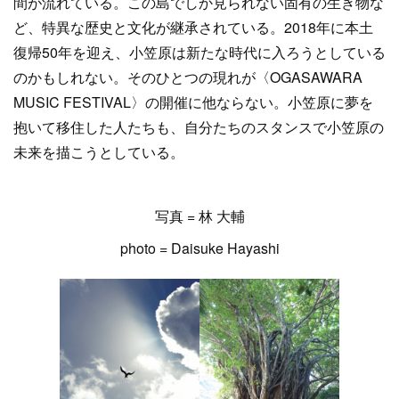
間が流れている。この島でしか見られない固有の生き物な
ど、特異な歴史と文化が継承されている。2018年に本土
復帰50年を迎え、小笠原は新たな時代に入ろうとしている
のかもしれない。そのひとつの現れが〈OGASAWARA
MUSIC FESTIVAL〉の開催に他ならない。小笠原に夢を
抱いて移住した人たちも、自分たちのスタンスで小笠原の
未来を描こうとしている。
写真 = 林 大輔
photo = Daisuke Hayashi