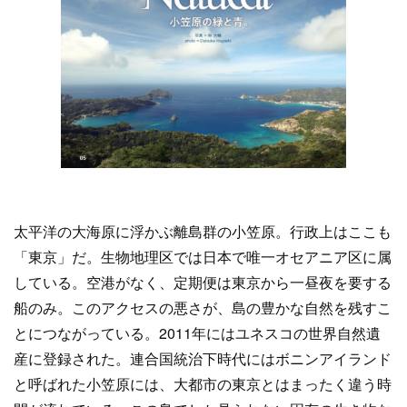
太平洋の大海原に浮かぶ離島群の小笠原。行政上はここも
「東京」だ。生物地理区では日本で唯一オセアニア区に属
している。空港がなく、定期便は東京から一昼夜を要する
船のみ。このアクセスの悪さが、島の豊かな自然を残すこ
とにつながっている。2011年にはユネスコの世界自然遺
産に登録された。連合国統治下時代にはボニンアイランド
と呼ばれた小笠原には、大都市の東京とはまったく違う時