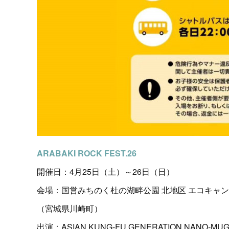
ARABAKI ROCK FEST.26
開催日：4月25日（土）～26日（日）
会場：国営みちのく杜の湖畔公園 北地区 エコキャ
（宮城県川崎町）
出演：ASIAN KUNG-FU GENERATION NANO-MU