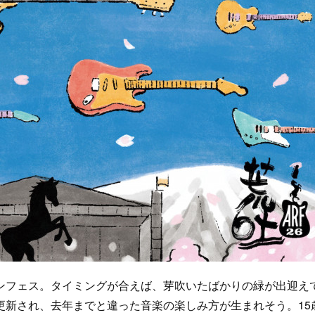
フェス。タイミングが合えば、芽吹いたばかりの緑が出迎え
更新され、去年までと違った音楽の楽しみ方が生まれそう。15