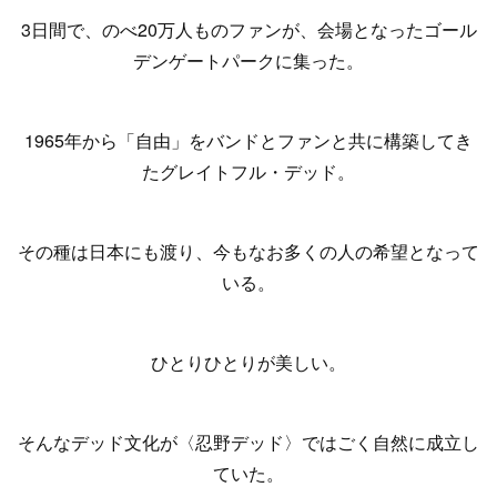
3日間で、のべ20万人ものファンが、会場となったゴール
デンゲートパークに集った。
1965年から「自由」をバンドとファンと共に構築してき
たグレイトフル・デッド。
その種は日本にも渡り、今もなお多くの人の希望となって
いる。
ひとりひとりが美しい。
そんなデッド文化が〈忍野デッド〉ではごく自然に成立し
ていた。