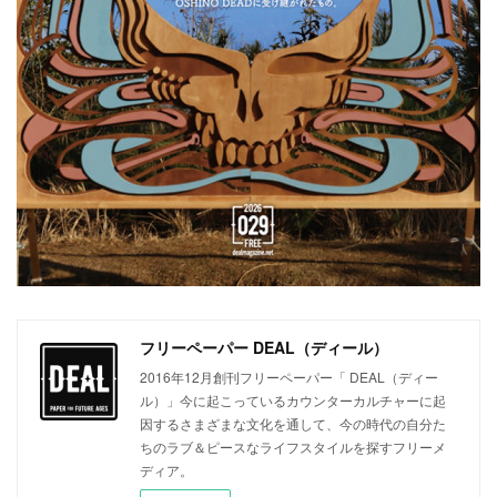
フリーペーパー DEAL（ディール）
2016年12月創刊フリーペーパー「 DEAL（ディー
ル）」今に起こっているカウンターカルチャーに起
因するさまざまな文化を通して、今の時代の自分た
ちのラブ＆ピースなライフスタイルを探すフリーメ
ディア。