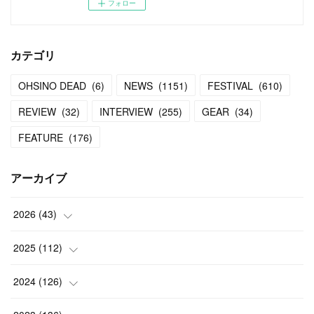
フォロー
カテゴリ
OHSINO DEAD
(
6
)
NEWS
(
1151
)
FESTIVAL
(
610
)
REVIEW
(
32
)
INTERVIEW
(
255
)
GEAR
(
34
)
FEATURE
(
176
)
アーカイブ
2026
(
43
)
(
2
)
2025
(
112
)
(
3
)
(
7
)
2024
(
126
)
(
5
)
(
13
)
(
7
)