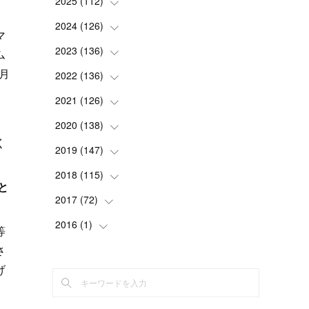
2025
(
112
(
2
)
)
(
3
)
2024
(
126
(
7
)
)
マ
(
5
)
(
13
)
2023
(
136
(
7
)
)
ム
月
(
13
)
(
15
)
(
13
)
2022
(
136
(
4
)
)
(
6
)
(
12
)
(
15
)
(
15
)
2021
(
126
(
6
)
)
(
2
)
(
12
)
(
23
)
(
21
)
(
20
)
2020
(
138
(
13
)
)
く
(
6
)
(
6
)
(
17
)
(
15
)
(
22
)
(
13
)
2019
(
147
(
9
)
)
(
6
)
(
6
)
(
5
)
(
14
)
(
11
)
(
9
)
(
14
)
2018
(
115
(
14
)
)
と
(
14
)
(
4
)
(
11
)
(
15
)
(
19
)
(
19
)
(
17
)
2017
(
72
(
8
)
)
(
8
)
(
18
)
(
8
)
(
6
)
(
15
)
(
18
)
(
22
)
(
17
)
2016
(
1
(
)
16
)
等
(
5
)
(
8
)
(
16
)
(
10
)
(
6
)
(
12
)
(
13
)
(
14
)
(
14
)
さ
(
1
)
(
8
)
(
7
)
げ
(
10
)
(
13
)
(
15
)
(
11
)
(
15
)
(
9
)
(
9
)
。
(
6
)
(
3
)
(
8
)
(
11
)
(
16
)
(
12
)
(
13
)
(
17
)
(
8
)