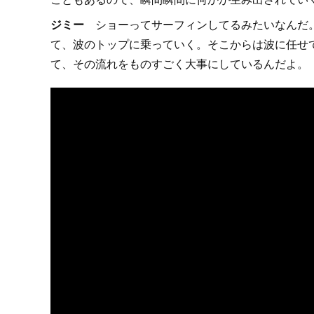
ジミー
ショーってサーフィンしてるみたいなんだ。
て、波のトップに乗っていく。そこからは波に任せ
て、その流れをものすごく大事にしているんだよ。