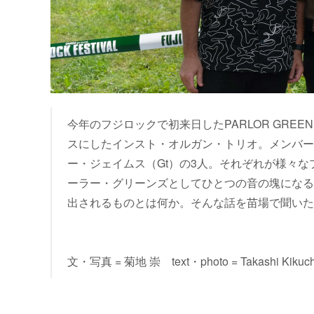
今年のフジロックで初来日したPARLOR GR
スにしたインスト・オルガン・トリオ。メンバーは
ー・ジェイムス（Gt）の3人。それぞれが様々
ーラー・グリーンズとしてひとつの音の塊になる
出されるものとは何か。そんな話を苗場で聞いた
文・写真 = 菊地 崇 text・photo = Takashi Kikuch