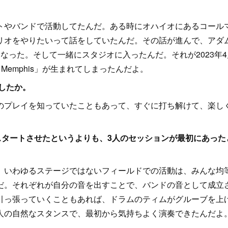
やバンドで活動してたんだ。ある時にオハイオにあるコール
リオをやりたいって話をしていたんだ。その話が進んで、アダ
なった。そして一緒にスタジオに入ったんだ。それが2023年4
Memphis」が生まれてしまったんだよ。
したか。
プレイを知っていたこともあって、すぐに打ち解けて、楽し
。
スタートさせたというよりも、3人のセッションが最初にあった
いわゆるステージではないフィールドでの活動は、みんな均
だ。それぞれが自分の音を出すことで、バンドの音として成立
引っ張っていくこともあれば、ドラムのティムがグルーブを上
人の自然なスタンスで、最初から気持ちよく演奏できたんだよ