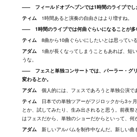
––– フィールドオブヘブンでは1時間のライブでし
ティム
1時間あると演奏の自由さはより増すね。
––– 1時間のライブでは何曲ぐらいになることが
ティム
8曲から10曲ぐらいにしたいとは思ってい
アダム
1曲が長くなってしまうこともあれば、短い
うな。
––– フェスと単独コンサートでは、パーラー・グ
変わるとか。
アダム
個人的には、フェスであろうと単独公演であ
ティム
日本での単独ツアーがフジロックから3ヶ月
とか、試してみたり、生み出されると思う。前夜祭
はフェスだから、単独のショーだからといって、何
アダム
新しいアルバムを制作中なんだ。新しい曲も