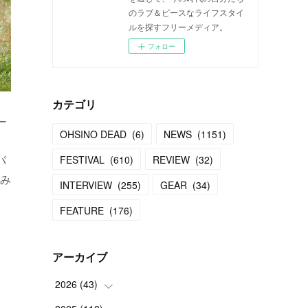
のラブ＆ピースなライフスタイ
ルを探すフリーメディア。
フォロー
カテゴリ
ー
OHSINO DEAD
(
6
)
NEWS
(
1151
)
パ
FESTIVAL
(
610
)
REVIEW
(
32
)
み
INTERVIEW
(
255
)
GEAR
(
34
)
FEATURE
(
176
)
アーカイブ
2026
(
43
)