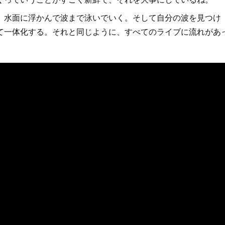
水面に浮かんで波まで泳いでいく。そして自分の波を見つけ
て一体化する。それと同じように、すべてのライブに流れがあ