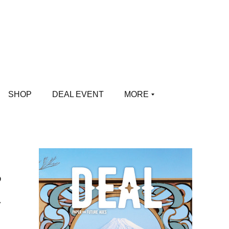
SHOP
DEAL EVENT
MORE
る
ミ