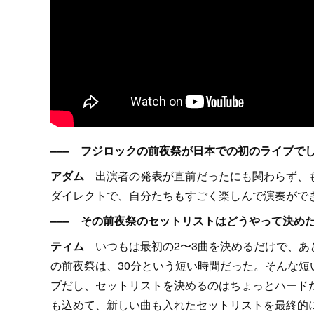
––– フジロックの前夜祭が日本での初のライブで
アダム
出演者の発表が直前だったにも関わらず、も
ダイレクトで、自分たちもすごく楽しんで演奏がで
––– その前夜祭のセットリストはどうやって決め
ティム
いつもは最初の2〜3曲を決めるだけで、あ
の前夜祭は、30分という短い時間だった。そんな
ブだし、セットリストを決めるのはちょっとハード
も込めて、新しい曲も入れたセットリストを最終的