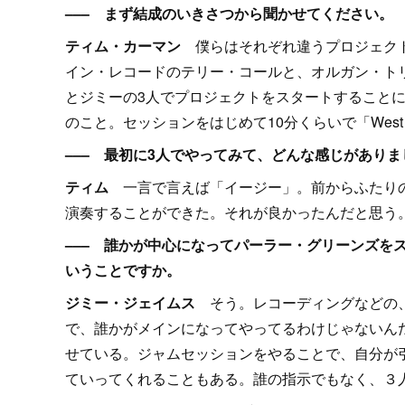
––– まず結成のいきさつから聞かせてください。
ティム・カーマン
僕らはそれぞれ違うプロジェクト
イン・レコードのテリー・コールと、オルガン・ト
とジミーの3人でプロジェクトをスタートすることに
のこと。セッションをはじめて10分くらいで「West 
––– 最初に3人でやってみて、どんな感じがありま
ティム
一言で言えば「イージー」。前からふたりの
演奏することができた。それが良かったんだと思う
––– 誰かが中心になってパーラー・グリーンズを
いうことですか。
ジミー・ジェイムス
そう。レコーディングなどの、
で、誰かがメインになってやってるわけじゃないん
せている。ジャムセッションをやることで、自分が
ていってくれることもある。誰の指示でもなく、３