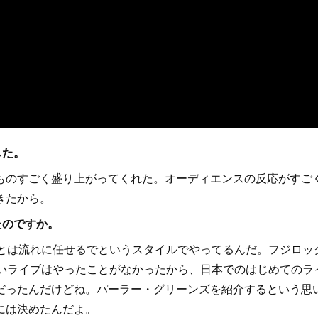
した。
のすごく盛り上がってくれた。オーディエンスの反応がすご
きたから。
たのですか。
とは流れに任せるでというスタイルでやってるんだ。フジロッ
短いライブはやったことがなかったから、日本でのはじめてのラ
だったんだけどね。パーラー・グリーンズを紹介するという思
には決めたんだよ。