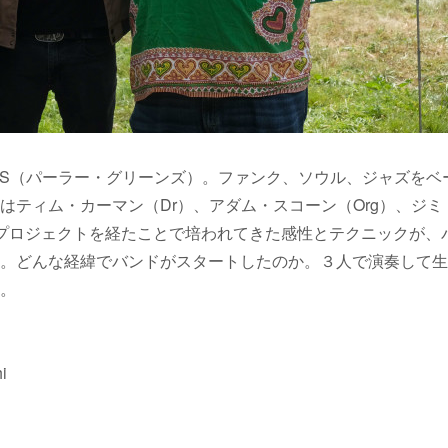
EENS（パーラー・グリーンズ）。ファンク、ソウル、ジャズをベ
ティム・カーマン（Dr）、アダム・スコーン（Org）、ジミ
なプロジェクトを経たことで培われてきた感性とテクニックが、
。どんな経緯でバンドがスタートしたのか。３人で演奏して生
。
i