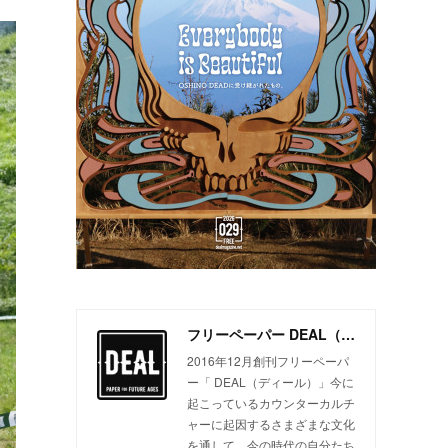
フリーペーパー DEAL（ディール）
2016年12月創刊フリーペーパ
ー「 DEAL（ディール）」今に
起こっているカウンターカルチ
ャーに起因するさまざまな文化
を通して、今の時代の自分たち