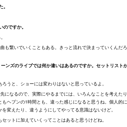
た。
多いのですか。
る。
曲も繋いでいくこともある。きっと流れで決まっていくんだ
リーンズのライブでは何か違いはあるのですか。セットリスト
ろうと、ショーには変わりはないと思っているよ。
先になるので、実際にやるまでには、いろんなことを考えた
ともヘブンの1時間とも、違った感じになると思うね。個人的
かを変えたり、違うようにしてやってる意識はないけど。
セットに加えていくってことはあると思うけどね。