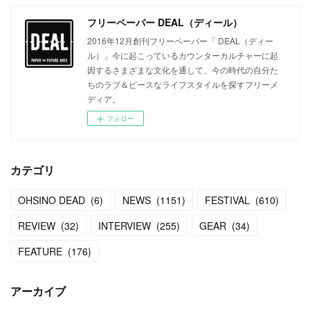
フリーペーパー DEAL（ディール）
2016年12月創刊フリーペーパー「 DEAL（ディー
ル）」今に起こっているカウンターカルチャーに起
因するさまざまな文化を通して、今の時代の自分た
ちのラブ＆ピースなライフスタイルを探すフリーメ
ディア。
フォロー
カテゴリ
OHSINO DEAD
(
6
)
NEWS
(
1151
)
FESTIVAL
(
610
)
REVIEW
(
32
)
INTERVIEW
(
255
)
GEAR
(
34
)
FEATURE
(
176
)
アーカイブ