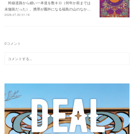
幹線道路から細い一本道を数キロ（何年か前までは
未舗装だった）。携帯が圏外になる福島の山のなか…
2026.07.30 01:19
0
コメント