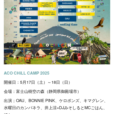
ACO CHiLL CAMP 2025
開催日：5月17日（土）～18日（日）
会場：富士山樹空の森（静岡県御殿場市）
出演；OAU、BONNIE PINK、ケロポンズ、キマグレン、
水曜日のカンパネラ、井上涼×DJみそしるとMCごはん、