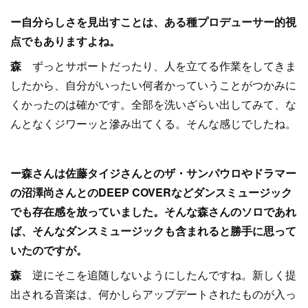
ー自分らしさを見出すことは、ある種プロデューサー的視
点でもありますよね。
森
ずっとサポートだったり、人を立てる作業をしてきま
したから、自分がいったい何者かっていうことがつかみに
くかったのは確かです。全部を洗いざらい出してみて、な
んとなくジワーッと滲み出てくる。そんな感じでしたね。
ー森さんは佐藤タイジさんとのザ・サンパウロやドラマー
の沼澤尚さんとのDEEP COVERなどダンスミュージック
でも存在感を放っていました。そんな森さんのソロであれ
ば、そんなダンスミュージックも含まれると勝手に思って
いたのですが。
森
逆にそこを追随しないようにしたんですね。新しく提
出される音楽は、何かしらアップデートされたものが入っ