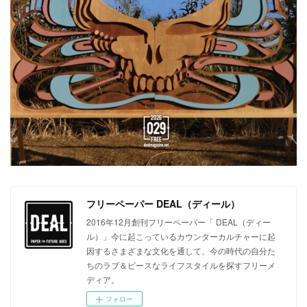
フリーペーパー DEAL（ディール）
2016年12月創刊フリーペーパー「 DEAL（ディー
ル）」今に起こっているカウンターカルチャーに起
因するさまざまな文化を通して、今の時代の自分た
ちのラブ＆ピースなライフスタイルを探すフリーメ
ディア。
フォロー