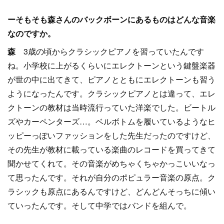
ーそもそも森さんのバックボーンにあるものはどんな音楽
なのですか。
森
3歳の頃からクラシックピアノを習っていたんです
ね。小学校に上がるくらいにエレクトーンという鍵盤楽器
が世の中に出てきて、ピアノとともにエレクトーンも習う
ようになったんです。クラシックピアノとは違って、エレ
クトーンの教材は当時流行っていた洋楽でした。ビートル
ズやカーペンターズ…。ベルボトムを履いているようなヒ
ッピーっぽいファッションをした先生だったのですけど、
その先生が教材に載っている楽曲のレコードを買ってきて
聞かせてくれて。その音楽がめちゃくちゃかっこいいなっ
て思ったんです。それが自分のポピュラー音楽の原点。ク
ラシックも原点にあるんですけど、どんどんそっちに傾い
ていったんです。そして中学ではバンドを組んで。