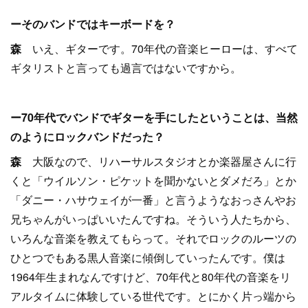
ーそのバンドではキーボードを？
森
いえ、ギターです。70年代の音楽ヒーローは、すべて
ギタリストと言っても過言ではないですから。
ー70年代でバンドでギターを手にしたということは、当然
のようにロックバンドだった？
森
大阪なので、リハーサルスタジオとか楽器屋さんに行
くと「ウイルソン・ピケットを聞かないとダメだろ」とか
「ダニー・ハサウェイが一番」と言うようなおっさんやお
兄ちゃんがいっぱいいたんですね。そういう人たちから、
いろんな音楽を教えてもらって。それでロックのルーツの
ひとつでもある黒人音楽に傾倒していったんです。僕は
1964年生まれなんですけど、70年代と80年代の音楽をリ
アルタイムに体験している世代です。とにかく片っ端から