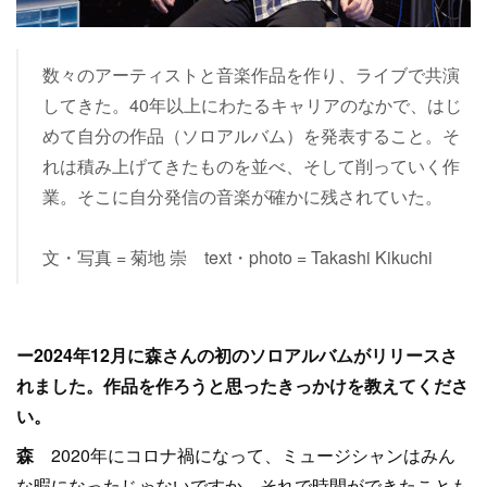
数々のアーティストと音楽作品を作り、ライブで共演
してきた。40年以上にわたるキャリアのなかで、はじ
めて自分の作品（ソロアルバム）を発表すること。そ
れは積み上げてきたものを並べ、そして削っていく作
業。そこに自分発信の音楽が確かに残されていた。
文・写真 = 菊地 崇 text・photo = Takashi Kikuchi
ー2024年12月に森さんの初のソロアルバムがリリースさ
れました。作品を作ろうと思ったきっかけを教えてくださ
い。
森
2020年にコロナ禍になって、ミュージシャンはみん
な暇になったじゃないですか。それで時間ができたことも