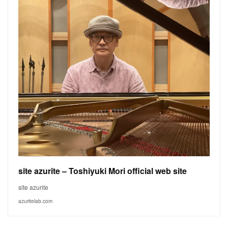
site azurite – Toshiyuki Mori official web site
site azurite
azuritelab.com