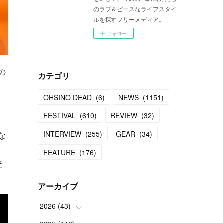
のラブ＆ピースなライフスタイ
ルを探すフリーメディア。
フォロー
の
カテゴリ
、
OHSINO DEAD
(
6
)
NEWS
(
1151
)
FESTIVAL
(
610
)
REVIEW
(
32
)
INTERVIEW
(
255
)
GEAR
(
34
)
な
FEATURE
(
176
)
そ
アーカイブ
2026
(
43
)