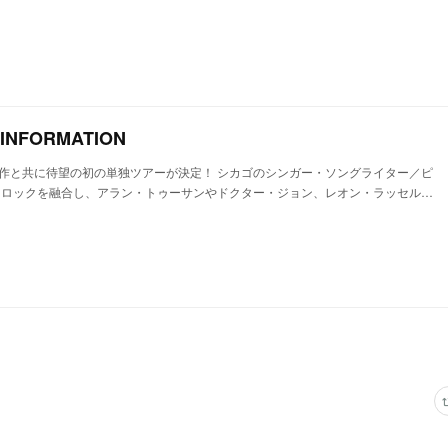
E INFORMATION
作と共に待望の初の単独ツアーが決定！ シカゴのシンガー・ソングライター／ピ
、ロックを融合し、アラン・トゥーサンやドクター・ジョン、レオン・ラッセル…