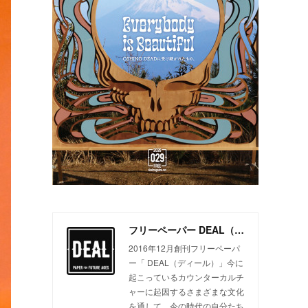
フリーペーパー DEAL（ディール）
2016年12月創刊フリーペーパ
ー「 DEAL（ディール）」今に
起こっているカウンターカルチ
ャーに起因するさまざまな文化
を通して、今の時代の自分たち