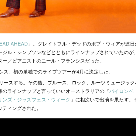
EAD AHEAD
」。グレイトフル・デッドのボブ・ウィアが連日
ージル・シンプソンなどとともにラインナップされていたのが
ター／ピアニストのニール・フランシスだった。
シス。初の単独でのライブツアーが4月に決定した。
o』をリリースする。その後、ブルース、ロック、ルーツミュージック
峰のラインナップと言っていいオーストラリアの『
バイロンベ
リンズ・ジャズフェス・ウィーク
」に相次いで出演を果たす。
ッティングされた。