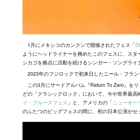
1月にメキシコのカンクンで開催されたフェス「
D
ようにヘッドライナーを務めたこのフェスに、スタ
シカゴを拠点に活動を続けるシンガー・ソングライ
2023年のフジロックで初来日したニール・フラン
この3月にサードアルバム『Return To Zer
どの「クラシックロック」において、今や世界最高
イ・ブルースフェス
」と、アメリカの「
ニューオー
のふたつのビッグフェスの間に、初の日本公演がセ