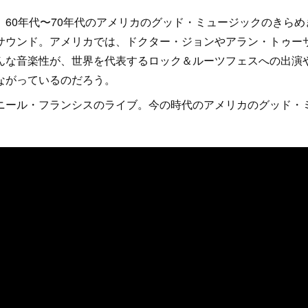
60年代〜70年代のアメリカのグッド・ミュージックのきらめ
サウンド。アメリカでは、ドクター・ジョンやアラン・トゥー
んな音楽性が、世界を代表するロック＆ルーツフェスへの出演
ながっているのだろう。
ール・フランシスのライブ。今の時代のアメリカのグッド・
。