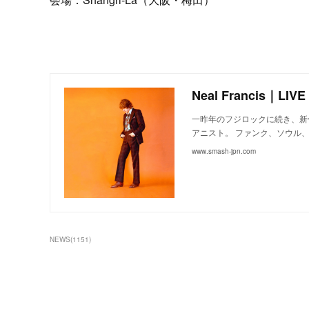
Neal Francis｜LIV
一昨年のフジロックに続き、新
アニスト。 ファンク、ソウル
www.smash-jpn.com
NEWS
(
1151
)