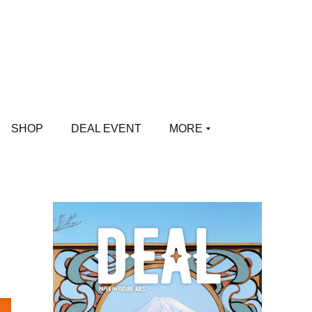
SHOP
DEAL EVENT
MORE
き