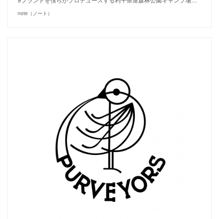
note（ノート）