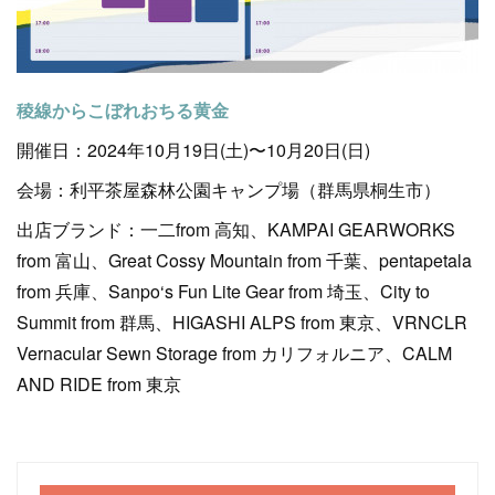
稜線からこぼれおちる黄金
開催日：2024年10月19日(土)〜10月20日(日)
会場：利平茶屋森林公園キャンプ場（群馬県桐生市）
出店ブランド：一二from 高知、KAMPAI GEARWORKS
from 富山、Great Cossy Mountain from 千葉、pentapetala
from 兵庫、Sanpo‘s Fun Lite Gear from 埼玉、City to
Summit from 群馬、HIGASHI ALPS from 東京、VRNCLR
Vernacular Sewn Storage from カリフォルニア、CALM
AND RIDE from 東京