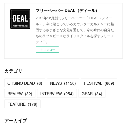
フリーペーパー DEAL（ディール）
2016年12月創刊フリーペーパー「 DEAL（ディー
ル）」今に起こっているカウンターカルチャーに起
因するさまざまな文化を通して、今の時代の自分た
ちのラブ＆ピースなライフスタイルを探すフリーメ
ディア。
フォロー
カテゴリ
OHSINO DEAD
(
6
)
NEWS
(
1150
)
FESTIVAL
(
609
)
REVIEW
(
32
)
INTERVIEW
(
254
)
GEAR
(
34
)
FEATURE
(
176
)
アーカイブ