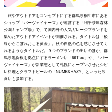
旅やアウトドアをコンセプトにする群馬県桐生市にある
ショップ「パーヴェイヤーズ」が運営する「利平茶屋森林
公園キャンプ場」で、て国内外の人気ガレージブランドを
集めたアウトドアイベントが開催される。タイトルは「稜
線からこぼれおちる黄金」。秋の自然の色を感じさせてく
れるようなタイトルだ。９つのブランドの出店のほか、群
馬県黒保根を拠点にするラーメン店「69Tree」や、「パー
ヴェイヤーズ」が新業態として札幌にオープンさせたシビ
レ料理とクラフトビールの「NUMB&HAZY」といった飲
食店も参加する。