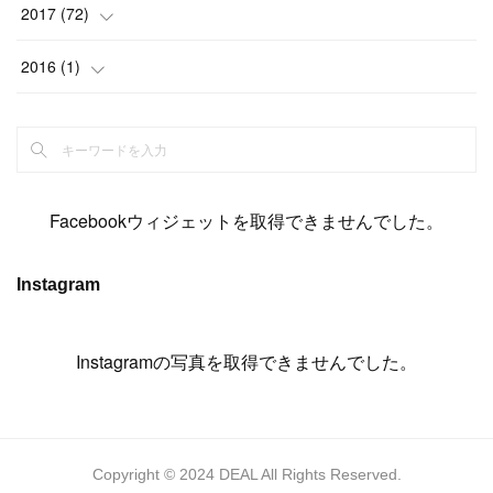
(
11
)
(
15
)
(
19
)
(
19
)
(
17
)
(
8
)
2017
(
72
)
(
8
)
(
18
)
(
8
)
(
6
)
(
15
)
(
18
)
(
22
)
(
17
)
(
16
)
2016
(
1
)
(
5
)
(
8
)
(
16
)
(
10
)
(
6
)
(
12
)
(
13
)
(
14
)
(
14
)
(
1
)
(
8
)
(
7
)
(
10
)
(
13
)
(
15
)
(
11
)
(
15
)
(
9
)
(
9
)
(
6
)
(
3
)
(
8
)
(
11
)
(
16
)
(
12
)
(
13
)
(
17
)
(
8
)
Facebookウィジェットを取得できませんでした。
(
6
)
(
7
)
(
7
)
(
7
)
(
13
)
(
12
)
(
10
)
(
9
)
Instagram
(
7
)
(
8
)
(
5
)
(
7
)
(
14
)
(
6
)
(
14
)
(
7
)
(
4
Instagramの写真を取得できませんでした。
)
(
5
)
(
8
)
(
8
)
(
2
)
(
4
)
(
9
)
(
3
)
(
9
)
(
9
)
(
8
)
(
8
)
Copyright © 2024 DEAL All Rights Reserved.