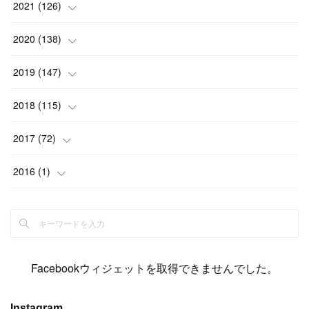
(
12
)
(
15
)
(
15
)
(
6
)
2021
(
126
)
(
2
)
(
12
)
(
23
)
(
21
)
(
20
)
(
13
)
2020
(
138
)
(
6
)
(
6
)
(
17
)
(
15
)
(
22
)
(
13
)
(
9
)
2019
(
147
)
(
6
)
(
6
)
(
5
)
(
14
)
(
11
)
(
9
)
(
14
)
(
14
)
2018
(
115
)
(
14
)
(
4
)
(
11
)
(
15
)
(
19
)
(
19
)
(
17
)
(
8
)
2017
(
72
)
(
8
)
(
18
)
(
8
)
(
6
)
(
15
)
(
18
)
(
22
)
(
17
)
(
16
)
2016
(
1
)
(
5
)
(
8
)
(
16
)
(
10
)
(
6
)
(
12
)
(
13
)
(
14
)
(
14
)
(
1
)
(
8
)
(
7
)
(
10
)
(
13
)
(
15
)
(
11
)
(
15
)
(
9
)
(
9
)
(
6
)
(
3
)
(
8
)
(
11
)
(
16
)
(
12
)
(
13
)
(
17
)
(
8
)
Facebookウィジェットを取得できませんでした。
(
6
)
(
7
)
(
7
)
(
7
)
(
13
)
(
12
)
(
10
)
(
9
)
Instagram