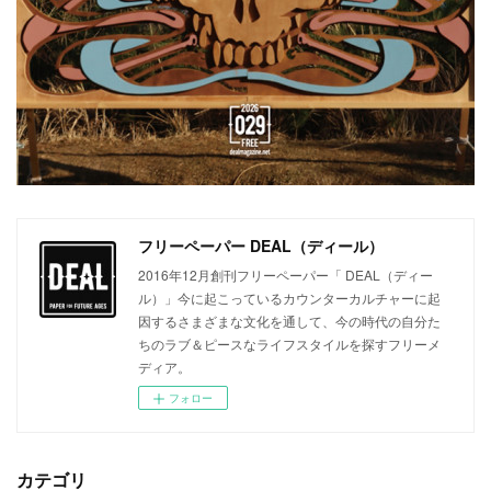
フリーペーパー DEAL（ディール）
2016年12月創刊フリーペーパー「 DEAL（ディー
ル）」今に起こっているカウンターカルチャーに起
因するさまざまな文化を通して、今の時代の自分た
ちのラブ＆ピースなライフスタイルを探すフリーメ
ディア。
フォロー
カテゴリ