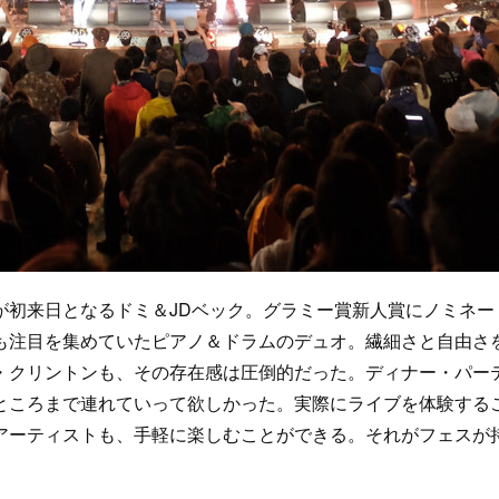
初来日となるドミ＆JDベック。グラミー賞新人賞にノミネー
も注目を集めていたピアノ＆ドラムのデュオ。繊細さと自由さ
・クリントンも、その存在感は圧倒的だった。ディナー・パー
ところまで連れていって欲しかった。実際にライブを体験する
アーティストも、手軽に楽しむことができる。それがフェスが