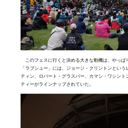
このフェスに行くと決める大きな動機は、やっぱり出
「ラブシュー」には、ジョージ・クリントンという
ティン、ロバート・グラスパー、カマシ・ワシント
ティーがラインナップされていた。