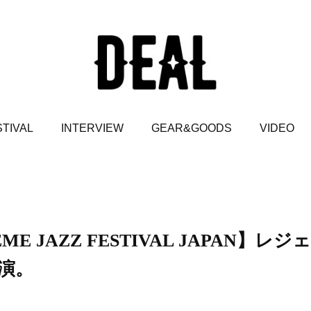
TIVAL
INTERVIEW
GEAR&GOODS
VIDEO
 JAZZ FESTIVAL JAPAN】レジェ
演。