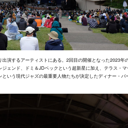
演するアーティストにある。2回目の開催となった2023年
レジェンド、ドミ＆JDベックという超新星に加え、テラス・マ
ンという現代ジャズの最重要人物たちが決定したディナー・パ