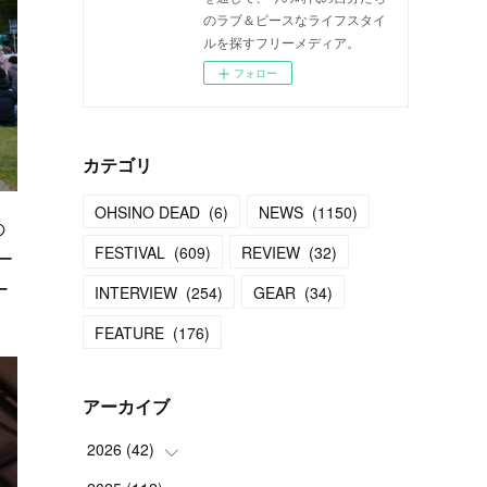
のラブ＆ピースなライフスタイ
ルを探すフリーメディア。
フォロー
カテゴリ
OHSINO DEAD
(
6
)
NEWS
(
1150
)
の
FESTIVAL
(
609
)
REVIEW
(
32
)
ー
ー
INTERVIEW
(
254
)
GEAR
(
34
)
FEATURE
(
176
)
アーカイブ
2026
(
42
)