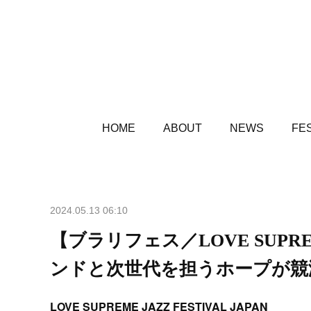
HOME
ABOUT
NEWS
FES
2024.05.13 06:10
【ブラリフェス／LOVE SUPREME
ンドと次世代を担うホープが競
LOVE SUPREME JAZZ FESTIVAL JAPAN