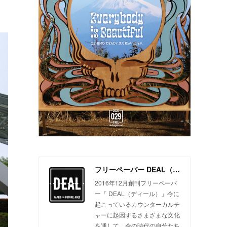
フリーペーパー DEAL（ディール）
2016年12月創刊フリーペーパ
ー「 DEAL（ディール）」今に
起こっているカウンターカルチ
ャーに起因するさまざまな文化
を通して、今の時代の自分たち