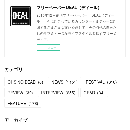
フリーペーパー DEAL（ディール）
2016年12月創刊フリーペーパー「 DEAL（ディー
ル）」今に起こっているカウンターカルチャーに起
因するさまざまな文化を通して、今の時代の自分た
ちのラブ＆ピースなライフスタイルを探すフリーメ
ディア。
フォロー
カテゴリ
OHSINO DEAD
(
6
)
NEWS
(
1151
)
FESTIVAL
(
610
)
REVIEW
(
32
)
INTERVIEW
(
255
)
GEAR
(
34
)
FEATURE
(
176
)
アーカイブ