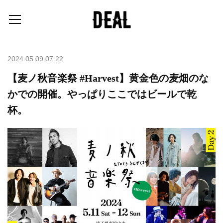
2024.05.09 07:22
【麦ノ秋音楽祭 #Harvest】黄金色の麦畑のな
かでの開催。やっぱりここではビールで乾
杯。