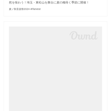
然を味わう！埼玉・東松山を舞台に麦の種蒔く季節に開催！
麦ノ秋音楽祭2024 #Harvest