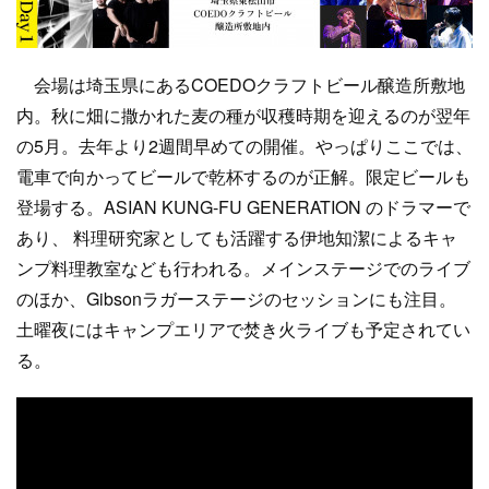
会場は埼玉県にあるCOEDOクラフトビール醸造所敷地
内。秋に畑に撒かれた麦の種が収穫時期を迎えるのが翌年
の5月。去年より2週間早めての開催。やっぱりここでは、
電車で向かってビールで乾杯するのが正解。限定ビールも
登場する。ASIAN KUNG-FU GENERATION のドラマーで
あり、 料理研究家としても活躍する伊地知潔によるキャ
ンプ料理教室なども行われる。メインステージでのライブ
のほか、Gibsonラガーステージのセッションにも注目。
土曜夜にはキャンプエリアで焚き火ライブも予定されてい
る。