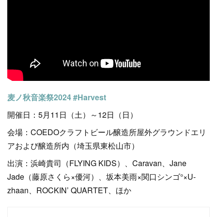
麦ノ秋音楽祭2024 #Harvest
開催日：5月11日（土）～12日（日）
会場：COEDOクラフトビール醸造所屋外グラウンドエリ
アおよび醸造所内（埼玉県東松山市）
出演：浜崎貴司（FLYING KIDS）、Caravan、Jane
Jade（藤原さくら×優河）、坂本美雨×関口シンゴ°×U-
zhaan、ROCKIN’ QUARTET、ほか