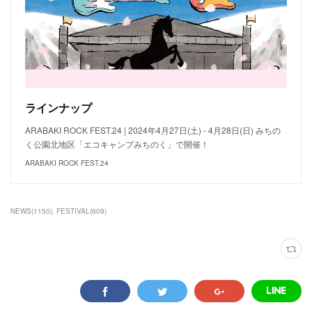
ラインナップ
ARABAKI ROCK FEST.24 | 2024年4月27日(土) - 4月28日(日) みちの
く公園北地区「エコキャンプみちのく」で開催！
ARABAKI ROCK FEST.24
NEWS
(
1150
)
FESTIVAL
(
609
)