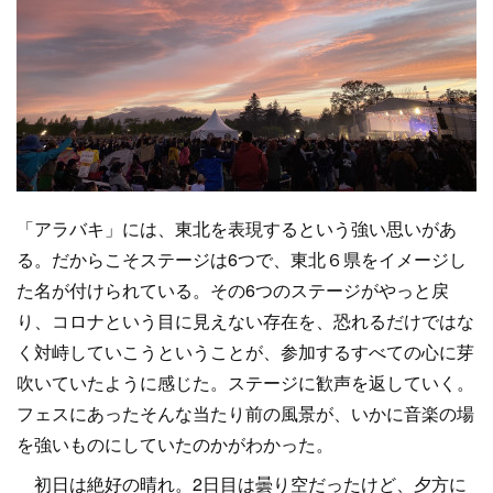
「アラバキ」には、東北を表現するという強い思いがあ
る。だからこそステージは6つで、東北６県をイメージし
た名が付けられている。その6つのステージがやっと戻
り、コロナという目に見えない存在を、恐れるだけではな
く対峙していこうということが、参加するすべての心に芽
吹いていたように感じた。ステージに歓声を返していく。
フェスにあったそんな当たり前の風景が、いかに音楽の場
を強いものにしていたのかがわかった。
初日は絶好の晴れ。2日目は曇り空だったけど、夕方に