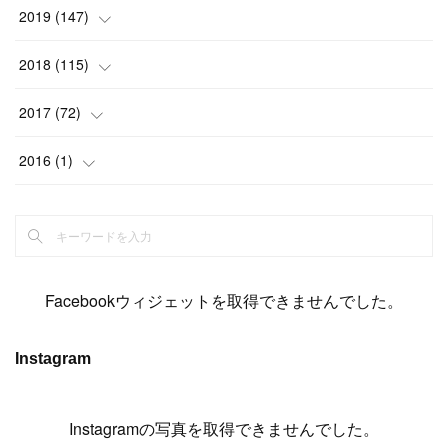
(
6
)
(
6
)
(
17
)
(
15
)
(
22
)
(
13
)
(
9
)
2019
(
147
)
(
6
)
(
6
)
(
5
)
(
14
)
(
11
)
(
9
)
(
14
)
(
14
)
2018
(
115
)
(
14
)
(
4
)
(
11
)
(
15
)
(
19
)
(
19
)
(
17
)
(
8
)
2017
(
72
)
(
8
)
(
18
)
(
8
)
(
6
)
(
15
)
(
18
)
(
22
)
(
17
)
(
16
)
2016
(
1
)
(
5
)
(
8
)
(
16
)
(
10
)
(
6
)
(
12
)
(
13
)
(
14
)
(
14
)
(
1
)
(
8
)
(
7
)
(
10
)
(
13
)
(
15
)
(
11
)
(
15
)
(
9
)
(
9
)
(
6
)
(
3
)
(
8
)
(
11
)
(
16
)
(
12
)
(
13
)
(
17
)
(
8
)
Facebookウィジェットを取得できませんでした。
(
6
)
(
7
)
(
7
)
(
7
)
(
13
)
(
12
)
(
10
)
(
9
)
Instagram
(
7
)
(
8
)
(
5
)
(
7
)
(
14
)
(
6
)
(
14
)
(
7
)
(
4
Instagramの写真を取得できませんでした。
)
(
5
)
(
8
)
(
8
)
(
2
)