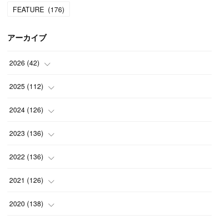
FEATURE
(
176
)
アーカイブ
2026
(
42
)
(
1
)
2025
(
112
)
(
3
)
(
7
)
2024
(
126
)
(
5
)
(
13
)
(
7
)
2023
(
136
)
(
13
)
(
15
)
(
13
)
(
4
)
2022
(
136
)
(
6
)
(
12
)
(
15
)
(
15
)
(
6
)
2021
(
126
)
(
2
)
(
12
)
(
23
)
(
21
)
(
20
)
(
13
)
2020
(
138
)