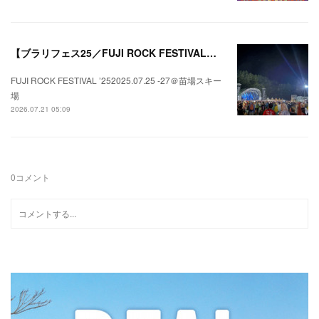
【ブラリフェス25／FUJI ROCK FESTIVAL】日本の夏にはフジロックが欠かせない。
FUJI ROCK FESTIVAL ’252025.07.25 -27＠苗場スキー
場
2026.07.21 05:09
0
コメント