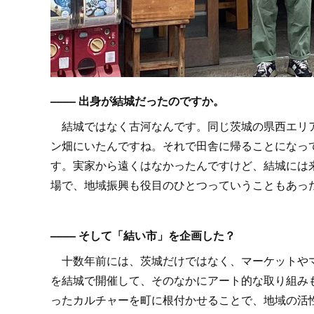
–––– 出身が結城だったのですか。
結城ではなく古河なんです。同じ茨城の県西エリア
ン畑にいたんですね。それで田舎に帰ることになっ
す。実家から遠くはなかったんですけど、結城には
場で、地域振興も役目のひとつっていうこともあっ
–––– そして「結い市」を企画した？
十数年前には、茨城だけではなく、マーケットやマ
を結城で開催して、そのなかにアート的な取り組み
ったカルチャーを町に根付かせることで、地域の活