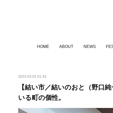
HOME
ABOUT
NEWS
FES
2023.03.02 01:42
【結い市／結いのおと（野口純
いる町の個性。