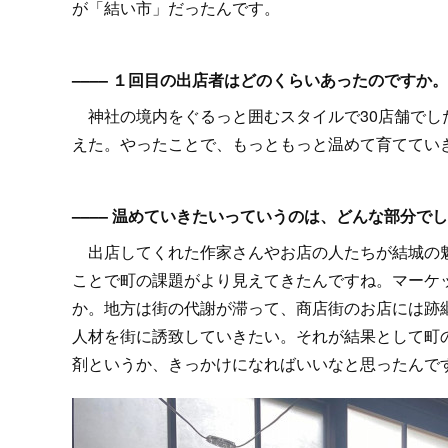
が「結い市」だったんです。
–––– １回目の出店者はどのくらいあったのですか。
神社の境内をぐるっと囲むスタイルで30店舗でし
えた。やったことで、もっともっと温めて育ててい
–––– 温めていきたいっていうのは、どんな部分で
出店してくれた作家さんやお店の人たちが結城の魅
ことで町の課題がより見えてきたんですね。マーケ
か。地方は街の代謝が滞って、商店街のお店には跡
人材を街に誘致していきたい。それが結果として町
剤というか、きっかけになればいいなと思ったんで