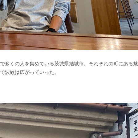
で多くの人を集めている茨城県結城市。それぞれの町にある魅
で波紋は広がっていった。