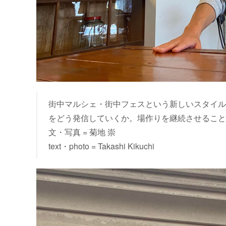
街中マルシェ・街中フェスという新しいスタイル
をどう発信していくか。場作りを継続させること
文・写真 = 菊地 崇
text・photo = Takashi Kikuchi