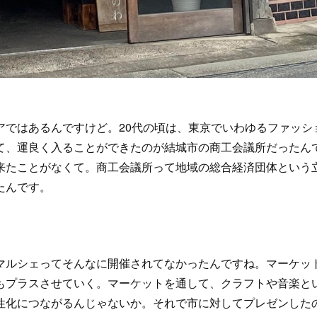
ではあるんですけど。20代の頃は、東京でいわゆるファッシ
て、運良く入ることができたのが結城市の商工会議所だったん
来たことがなくて。商工会議所って地域の総合経済団体という
たんです。
ルシェってそんなに開催されてなかったんですね。マーケッ
もプラスさせていく。マーケットを通して、クラフトや音楽と
性化につながるんじゃないか。それで市に対してプレゼンした