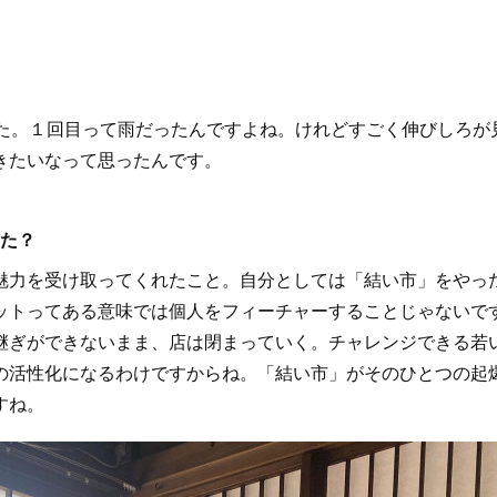
た。１回目って雨だったんですよね。けれどすごく伸びしろが
きたいなって思ったんです。
した？
力を受け取ってくれたこと。自分としては「結い市」をやっ
ットってある意味では個人をフィーチャーすることじゃないで
継ぎができないまま、店は閉まっていく。チャレンジできる若
の活性化になるわけですからね。「結い市」がそのひとつの起
すね。