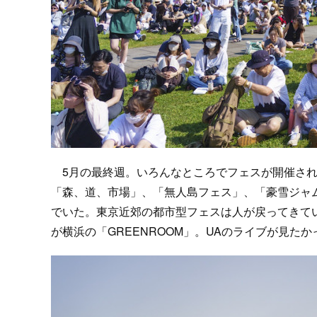
5月の最終週。いろんなところでフェスが開催されて
「森、道、市場」、「無人島フェス」、「豪雪ジャム
でいた。東京近郊の都市型フェスは人が戻ってきて
が横浜の「GREENROOM」。UAのライブが見た