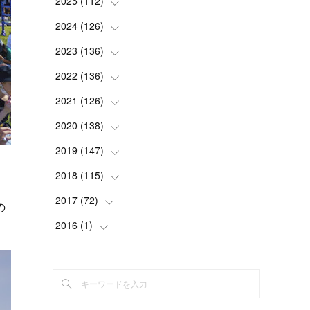
2025
(
112
(
1
)
)
(
3
)
2024
(
126
(
7
)
)
(
5
)
(
13
)
2023
(
136
(
7
)
)
(
13
)
(
15
)
(
13
)
2022
(
136
(
4
)
)
(
6
)
(
12
)
(
15
)
(
15
)
2021
(
126
(
6
)
)
(
2
)
(
12
)
(
23
)
(
21
)
(
20
)
2020
(
138
(
13
)
)
(
6
)
(
6
)
(
17
)
(
15
)
(
22
)
(
13
)
2019
(
147
(
9
)
)
(
6
)
(
6
)
(
5
)
(
14
)
(
11
)
(
9
)
(
14
)
2018
(
115
(
14
)
)
ん
(
14
)
(
4
)
(
11
)
(
15
)
(
19
)
(
19
)
(
17
)
2017
(
72
(
8
)
)
の
(
8
)
(
18
)
(
8
)
(
6
)
(
15
)
(
18
)
(
22
)
(
17
)
2016
(
1
(
)
16
)
(
5
)
(
8
)
(
16
)
(
10
)
(
6
)
(
12
)
(
13
)
(
14
)
(
14
)
(
1
)
(
8
)
(
7
)
(
10
)
(
13
)
(
15
)
(
11
)
(
15
)
(
9
)
(
9
)
(
6
)
(
3
)
(
8
)
(
11
)
(
16
)
(
12
)
(
13
)
(
17
)
(
8
)