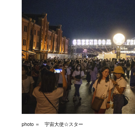
photo ＝ 宇宙大使☆スター