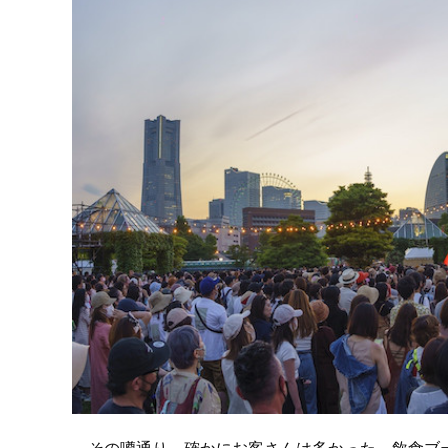
その噂通り、確かにお客さんは多かった。飲食ブー