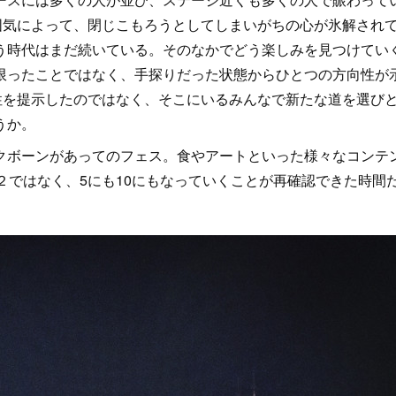
雰囲気によって、閉じこもろうとしてしまいがちの心が氷解され
う時代はまだ続いている。そのなかでどう楽しみを見つけてい
限ったことではなく、手探りだった状態からひとつの方向性が
向性を提示したのではなく、そこにいるみんなで新たな道を選び
うか。
ボーンがあってのフェス。食やアートといった様々なコンテ
２ではなく、5にも10にもなっていくことが再確認できた時間