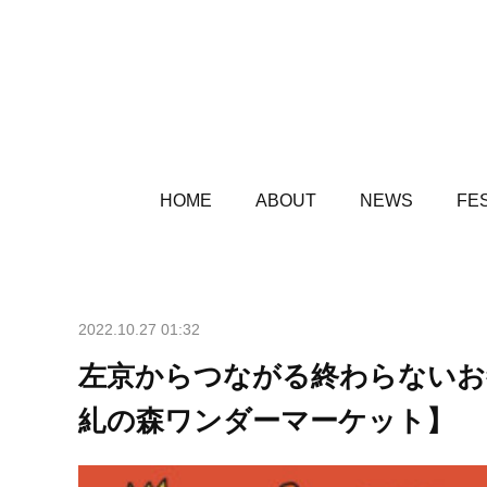
HOME
ABOUT
NEWS
FES
2022.10.27 01:32
左京からつながる終わらない
糺の森ワンダーマーケット】