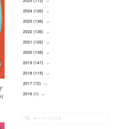
2025
(
112
(
2
)
)
(
3
)
2024
(
126
(
7
)
)
(
5
)
(
13
)
2023
(
136
(
7
)
)
(
13
)
(
15
)
(
13
)
2022
(
136
(
4
)
)
(
6
)
(
12
)
(
15
)
(
15
)
2021
(
126
(
6
)
)
(
2
)
(
12
)
(
23
)
(
21
)
(
20
)
2020
(
138
(
13
)
)
(
6
)
(
6
)
(
17
)
(
15
)
(
22
)
(
13
)
2019
(
147
(
9
)
)
(
6
)
(
6
)
(
5
)
(
14
)
(
11
)
(
9
)
(
14
)
2018
(
115
(
14
)
)
(
14
)
(
4
)
(
11
)
(
15
)
(
19
)
(
19
)
(
17
)
2017
(
72
(
8
)
)
げ
(
8
)
(
18
)
(
8
)
(
6
)
(
15
)
(
18
)
(
22
)
(
17
)
2016
(
1
(
)
16
)
り
(
5
)
(
8
)
(
16
)
(
10
)
(
6
)
(
12
)
(
13
)
(
14
)
(
14
)
(
1
)
、
(
8
)
(
7
)
(
10
)
(
13
)
(
15
)
(
11
)
(
15
)
(
9
)
(
9
)
(
6
)
(
3
)
(
8
)
(
11
)
(
16
)
(
12
)
(
13
)
(
17
)
(
8
)