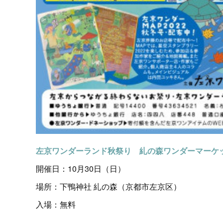
左京ワンダーランド秋祭り 糺の森ワンダーマーケ
開催日：10月30日（日）
場所：下鴨神社 糺の森（京都市左京区）
入場：無料