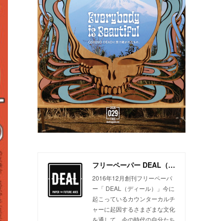
フリーペーパー DEAL（ディール）
2016年12月創刊フリーペーパ
ー「 DEAL（ディール）」今に
起こっているカウンターカルチ
ャーに起因するさまざまな文化
を通して、今の時代の自分たち