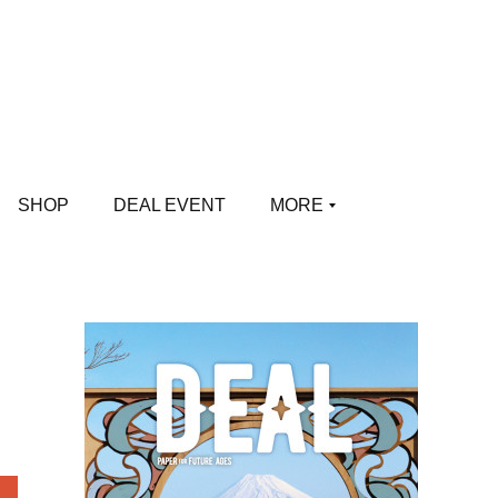
SHOP
DEAL EVENT
MORE
り