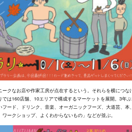
ークなお店や作家工房が点在するという。それらを横につな
では160店舗、10エリアで構成するマーケットを展開。3年ぶ
いフード、ドリンク、音楽、オーガニックフーズ、大道芸、本
、ワークショップ、よくわからないもの」などが並ぶ。