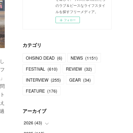
のラブ＆ピースなライフスタイ
ルを探すフリーメディア。
フォロー
カテゴリ
OHSINO DEAD
(
6
)
NEWS
(
1151
)
。し
フ
FESTIVAL
(
610
)
REVIEW
(
32
)
」
INTERVIEW
(
255
)
GEAR
(
34
)
問
FEATURE
(
176
)
ト
え
「過
アーカイブ
2026
(
43
)