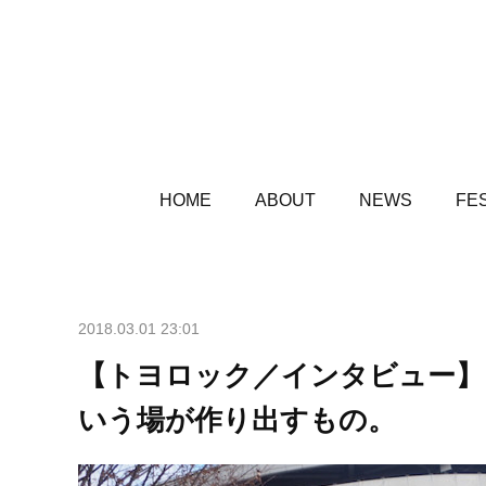
HOME
ABOUT
NEWS
FES
2018.03.01 23:01
【トヨロック／インタビュー】
いう場が作り出すもの。