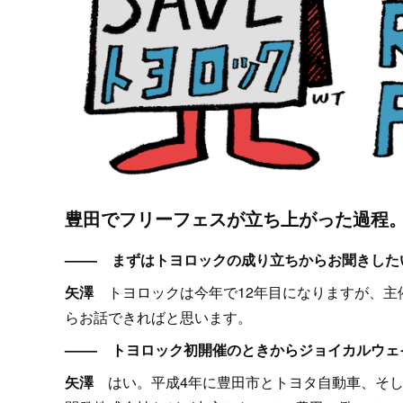
豊田でフリーフェスが立ち上がった過程
–––– まずはトヨロックの成り立ちからお聞きし
矢澤
トヨロックは今年で12年目になりますが、主
らお話できればと思います。
–––– トヨロック初開催のときからジョイカルウ
矢澤
はい。平成4年に豊田市とトヨタ自動車、そし