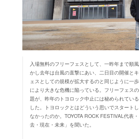
入場無料のフリーフェスとして、一昨年まで順風満帆の
かし去年は台風の直撃にあい、二日目の開催とキ
ェスとしての規模が拡大するのと同じように一歩
により大きな危機に陥っている。フリーフェスの
題が、昨年のトヨロック中止には秘められている
した。トヨロックとはどういう思いでスタートし
なかったのか。TOYOTA ROCK FESTIV
去・現在・未来」を聞いた。