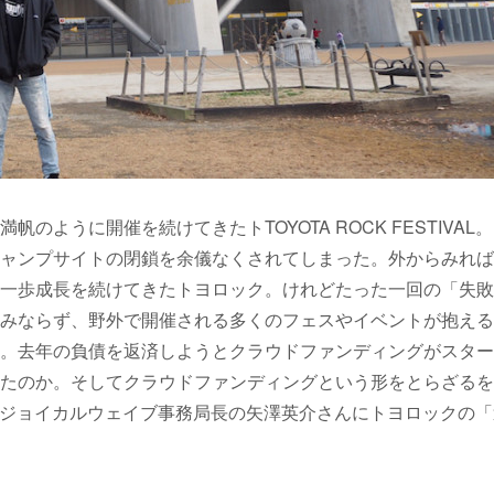
ように開催を続けてきたトTOYOTA ROCK FESTIVAL
ャンプサイトの閉鎖を余儀なくされてしまった。外からみれば
一歩成長を続けてきたトヨロック。けれどたった一回の「失敗
みならず、野外で開催される多くのフェスやイベントが抱える
。去年の負債を返済しようとクラウドファンディングがスター
たのか。そしてクラウドファンディングという形をとらざるを
AL代表・ジョイカルウェイブ事務局長の矢澤英介さんにトヨロックの