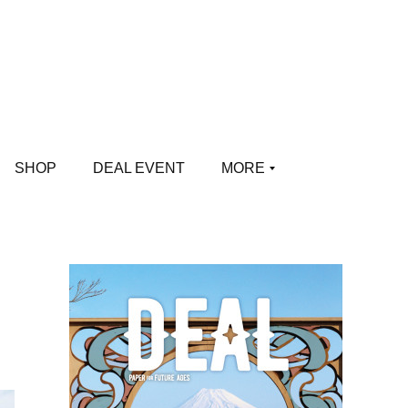
SHOP
DEAL EVENT
MORE
と