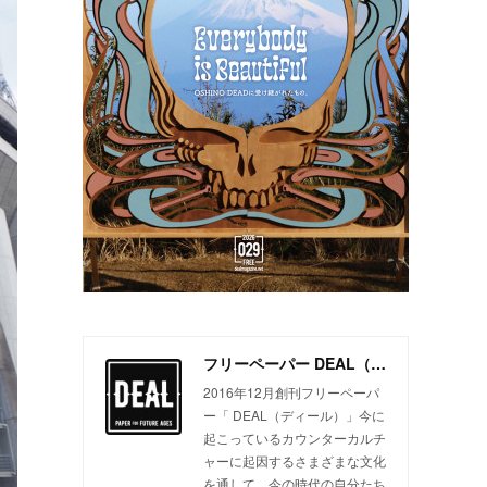
フリーペーパー DEAL（ディール）
2016年12月創刊フリーペーパ
ー「 DEAL（ディール）」今に
起こっているカウンターカルチ
ャーに起因するさまざまな文化
を通して、今の時代の自分たち