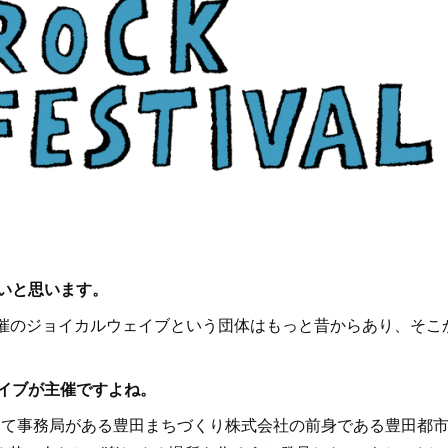
。
たいと思います。
催のジョイカルウェイブという団体はもっと昔からあり、そこ
ェイブが主催ですよね。
て事務局がある豊田まちづくり株式会社の前身である豊田都