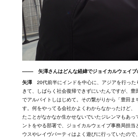
–––– 矢澤さんはどんな経緯でジョイカルウェイ
矢澤
20代前半にインドを中心に、アジアを行ったり
きて、しばらく社会復帰できずにいたんですが、豊
でアルバイトしはじめて。その繋がりから「豊田ま
す。何をやってる会社かよくわからなかったけど、
たことがなかなか生かせないでいたジレンマもあっ
ントをやる部署で、ジョイカルウェイブ事務局担当
ウスやレイヴパーティはよく遊びに行っていたので