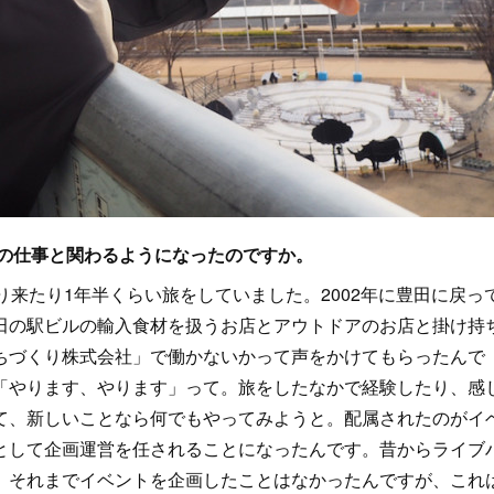
ブの仕事と関わるようになったのですか。
来たり1年半くらい旅をしていました。2002年に豊田に戻っ
田の駅ビルの輸入食材を扱うお店とアウトドアのお店と掛け持
ちづくり株式会社」で働かないかって声をかけてもらったんで
「やります、やります」って。旅をしたなかで経験したり、感
て、新しいことなら何でもやってみようと。配属されたのがイ
として企画運営を任されることになったんです。昔からライブ
、それまでイベントを企画したことはなかったんですが、これ