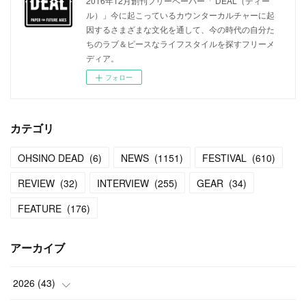
2016年12月創刊フリーペーパー「 DEAL（ディー
ル）」今に起こっているカウンターカルチャーに起
因するさまざまな文化を通して、今の時代の自分た
ちのラブ＆ピースなライフスタイルを探すフリーメ
ディア。
フォロー
カテゴリ
OHSINO DEAD
(
6
)
NEWS
(
1151
)
FESTIVAL
(
610
)
REVIEW
(
32
)
INTERVIEW
(
255
)
GEAR
(
34
)
FEATURE
(
176
)
アーカイブ
2026
(
43
)