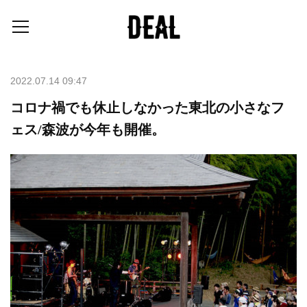
2022.07.14 09:47
コロナ禍でも休止しなかった東北の小さなフ
ェス/森波が今年も開催。