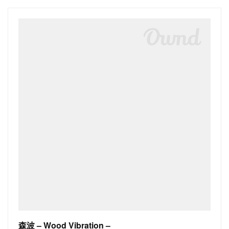
森波 – Wood Vibration –