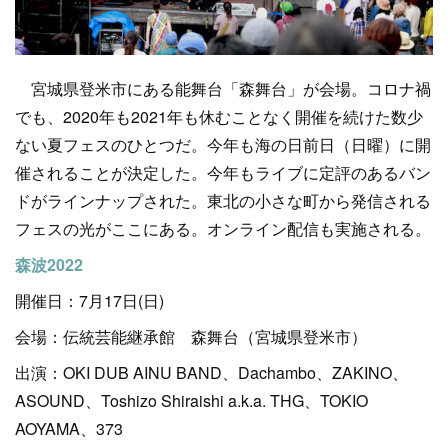
宮城県登米市にある能舞台「森舞台」が会場。コロナ禍
でも、2020年も2021年も休むことなく開催を続けた数少
ない夏フェスのひとつだ。今年も海の日前日（日曜）に開
催されることが決定した。今年もライブに定評のあるバン
ドがラインナップされた。東北の小さな町から発信される
フェスの光がここにある。オンライン配信も実施される。
森波2022
開催日：7月17日(日)
会場：伝統芸能継承館 森舞台（宮城県登米市）
出演：OKI DUB AINU BAND、Dachambo、ZAKINO、
ASOUND、Toshizo Shiraishi a.k.a. THG、TOKIO
AOYAMA、373