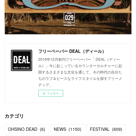
フリーペーパー DEAL（ディール）
2016年12月創刊フリーペーパー「 DEAL（ディー
ル）」今に起こっているカウンターカルチャーに起
因するさまざまな文化を通して、今の時代の自分た
ちのラブ＆ピースなライフスタイルを探すフリーメ
ディア。
フォロー
カテゴリ
OHSINO DEAD
(
6
)
NEWS
(
1150
)
FESTIVAL
(
609
)