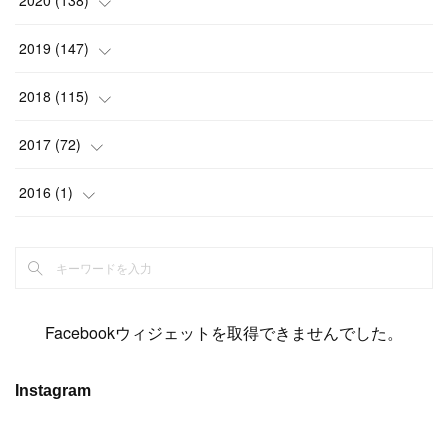
2020
(
138
)
(
6
)
(
6
)
(
17
)
(
15
)
(
22
)
(
13
)
(
9
)
2019
(
147
)
(
6
)
(
6
)
(
5
)
(
14
)
(
11
)
(
9
)
(
14
)
(
14
)
2018
(
115
)
(
14
)
(
4
)
(
11
)
(
15
)
(
19
)
(
19
)
(
17
)
(
8
)
2017
(
72
)
(
8
)
(
18
)
(
8
)
(
6
)
(
15
)
(
18
)
(
22
)
(
17
)
(
16
)
2016
(
1
)
(
5
)
(
8
)
(
16
)
(
10
)
(
6
)
(
12
)
(
13
)
(
14
)
(
14
)
(
1
)
(
8
)
(
7
)
(
10
)
(
13
)
(
15
)
(
11
)
(
15
)
(
9
)
(
9
)
(
6
)
(
3
)
(
8
)
(
11
)
(
16
)
(
12
)
(
13
)
(
17
)
(
8
)
Facebookウィジェットを取得できませんでした。
(
6
)
(
7
)
(
7
)
(
7
)
(
13
)
(
12
)
(
10
)
(
9
)
Instagram
(
7
)
(
8
)
(
5
)
(
7
)
(
14
)
(
6
)
(
14
)