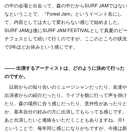
の中の会場と出会って、森の中だからSURF JAMではない
なということで、『Forest Jam』というイベント名にし
て、内容としては大して変わらない感じで始めました。
SURF JAMは後にSURF JAM FESTIVALとして真夏のビー
チフェスとして続いて行くのですが、ここのところの状況
で3年ほどお休みという感じです。
–––– 出演するアーティストは、どのように決めて行った
のですか。
以前からの知り合いのミュージシャンだったり、友達や
出演者からの紹介だったり。ライブを観に行って声を掛け
たり。森の場所に合う感じだったり、意外性があったりと
か、基本自分の好みの方に出演してもらってる感じです。
あと出演したいと連絡をいただくこともありますね。月1
ということで、毎年同じ感じになりがちですが、今後は新