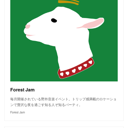
Forest Jam
毎月開催されている野外音楽イベント。トリップ感満載のロケーショ
ンで贅沢な夜を過ごす知る人ぞ知るパーティ。
Forest Jam