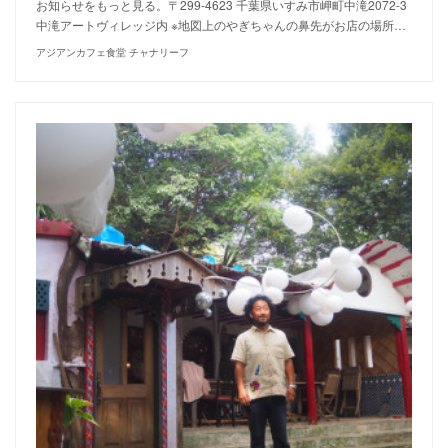
お知らせをもっと見る。〒299-4623 千葉県いすみ市岬町中滝2072-3
中滝アートヴィレッジ内 ※地図上のやぎちゃんの鼻先がお店の場所…
アジアンカフェ食堂 チャナリーフ