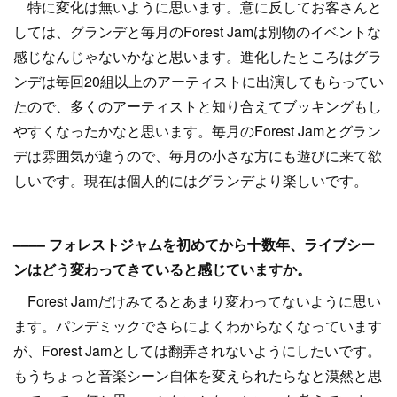
特に変化は無いように思います。意に反してお客さんと
しては、グランデと毎月のForest Jamは別物のイベントな
感じなんじゃないかなと思います。進化したところはグラ
ンデは毎回20組以上のアーティストに出演してもらってい
たので、多くのアーティストと知り合えてブッキングもし
やすくなったかなと思います。毎月のForest Jamとグラン
デは雰囲気が違うので、毎月の小さな方にも遊びに来て欲
しいです。現在は個人的にはグランデより楽しいです。
–––– フォレストジャムを初めてから十数年、ライブシー
ンはどう変わってきていると感じていますか。
Forest Jamだけみてるとあまり変わってないように思い
ます。パンデミックでさらによくわからなくなっています
が、Forest Jamとしては翻弄されないようにしたいです。
もうちょっと音楽シーン自体を変えられたらなと漠然と思