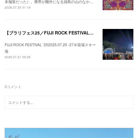
未舗装だった）。携帯が圏外になる福島の山のなか…
2026.07.30 01:19
【ブラリフェス25／FUJI ROCK FESTIVAL】日本の夏にはフジロックが欠かせない。
FUJI ROCK FESTIVAL ’252025.07.25 -27＠苗場スキー
場
2026.07.21 05:09
0
コメント