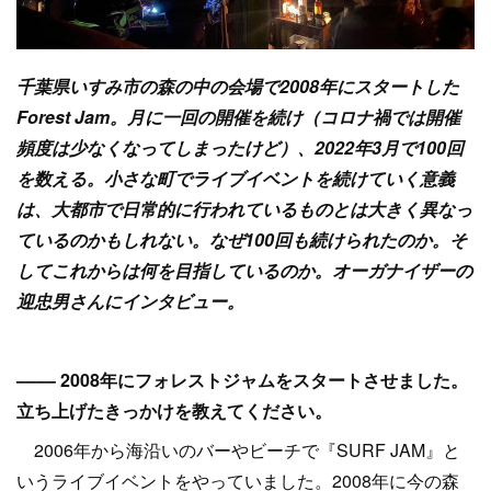
千葉県いすみ市の森の中の会場で2008年にスタートした
Forest Jam。月に一回の開催を続け（コロナ禍では開催
頻度は少なくなってしまったけど）、2022年3月で100回
を数える。小さな町でライブイベントを続けていく意義
は、大都市で日常的に行われているものとは大きく異なっ
ているのかもしれない。なぜ100回も続けられたのか。そ
してこれからは何を目指しているのか。オーガナイザーの
迎忠男さんにインタビュー。
–––– 2008年にフォレストジャムをスタートさせました。
立ち上げたきっかけを教えてください。
2006年から海沿いのバーやビーチで『SURF JAM』と
いうライブイベントをやっていました。2008年に今の森