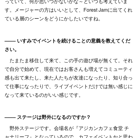
っていて、何か思いつかないかな～といつも考えていま
す。メージャーの方はいいとして、Forest Jamに出てくれ
ている層のシーンをどうにかしたいですね。
–––– いすみでイベントを続けることの意義を教えてくだ
さい。
たまたま移住して来て、この手の遊び場が無くて。それ
で自分で始めて、現在ではお客さんも増えてコミューティ
感も出て来たし、来た人たちが友達になったり、知り合っ
て仕事になったりで、ライブイベントだけでは無い感じに
なって来ているのがいい感じです。
–––– ステージは野外になるのですか？
野外ステージです。会場名が『アジカンカフェ食堂 チ
ャナリーフ』となっているので、カフェイベントかと思わ