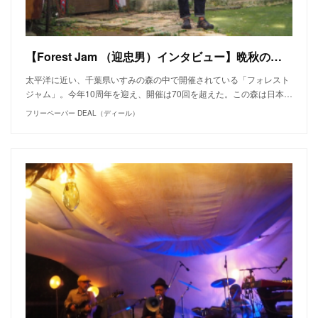
【Forest Jam （迎忠男）インタビュー】晩秋の森のなかで響くリアル＆レベルミュージック。
太平洋に近い、千葉県いすみの森の中で開催されている「フォレスト
ジャム」。今年10周年を迎え、開催は70回を超えた。この森は日本…
フリーペーパー DEAL（ディール）