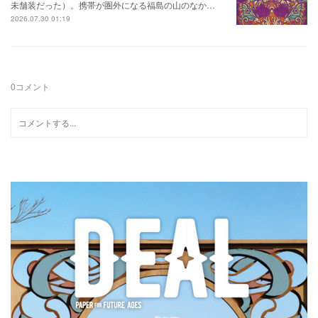
未舗装だった）。携帯が圏外になる福島の山のなか…
2026.07.30 01:19
0
コメント