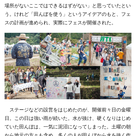
場所がないここではできるはずがない」と思っていたとい
う。けれど「田んぼを使う」というアイデアのもと、フェ
スの計画が進められ、実際にフェスが開催された。
ステージなどの設営をはじめたのが、開催前々日の金曜
日。この日は強い雨が続いた。水が抜け、硬くなりはじめ
ていた田んぼは、一気に泥沼になってしまった。土曜の朝
から地元の方々も含め、多くの人が田んぼから水を抜く作