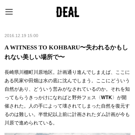
2016.12.19 15:00
A WITNESS TO KOHBARU〜失われるかもし
れない美しい場所で〜
長崎県川棚町川原地区。計画通り進んでしまえば、ここに
ある民家や田畑は水の底に沈んでしまう。ここにどういう
自然があり、どういう営みがなされているのか。それを知
ってもらうきっかけになればと野外フェス〈
WTK
〉が開
催された。人の手によって壊されてしまった自然を復元す
るのは難しい。半世紀以上前に計画されたダム計画が今も
川原で進められている。