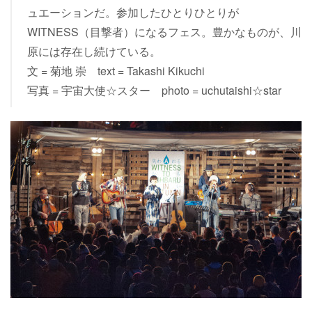
ュエーションだ。参加したひとりひとりが
WITNESS（目撃者）になるフェス。豊かなものが、川
原には存在し続けている。
文 = 菊地 崇 text = Takashi Kikuchi
写真 = 宇宙大使☆スター photo = uchutaishi☆star