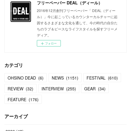
フリーペーパー DEAL（ディール）
2016年12月創刊フリーペーパー「 DEAL（ディー
ル）」今に起こっているカウンターカルチャーに起
因するさまざまな文化を通して、今の時代の自分た
ちのラブ＆ピースなライフスタイルを探すフリーメ
ディア。
フォロー
カテゴリ
OHSINO DEAD
(
6
)
NEWS
(
1151
)
FESTIVAL
(
610
)
REVIEW
(
32
)
INTERVIEW
(
255
)
GEAR
(
34
)
FEATURE
(
176
)
アーカイブ