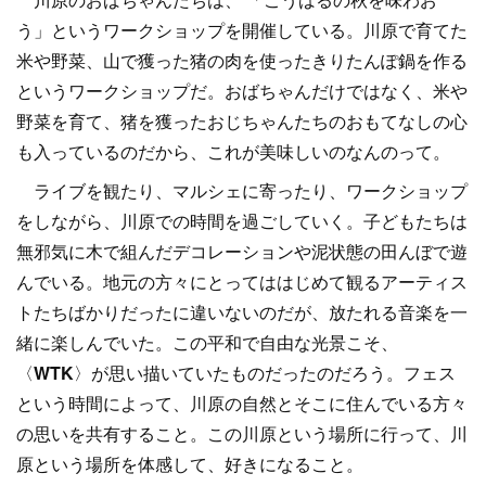
う」というワークショップを開催している。川原で育てた
米や野菜、山で獲った猪の肉を使ったきりたんぽ鍋を作る
というワークショップだ。おばちゃんだけではなく、米や
野菜を育て、猪を獲ったおじちゃんたちのおもてなしの心
も入っているのだから、これが美味しいのなんのって。
ライブを観たり、マルシェに寄ったり、ワークショップ
をしながら、川原での時間を過ごしていく。子どもたちは
無邪気に木で組んだデコレーションや泥状態の田んぼで遊
んでいる。地元の方々にとってははじめて観るアーティス
トたちばかりだったに違いないのだが、放たれる音楽を一
緒に楽しんでいた。この平和で自由な光景こそ、
〈
WTK
〉が思い描いていたものだったのだろう。フェス
という時間によって、川原の自然とそこに住んでいる方々
の思いを共有すること。この川原という場所に行って、川
原という場所を体感して、好きになること。