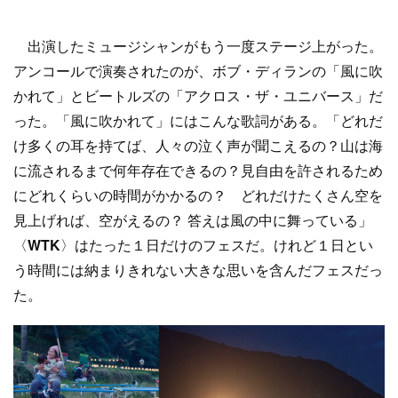
出演したミュージシャンがもう一度ステージ上がった。
アンコールで演奏されたのが、ボブ・ディランの「風に吹
かれて」とビートルズの「アクロス・ザ・ユニバース」だ
った。「風に吹かれて」にはこんな歌詞がある。「どれだ
け多くの耳を持てば、人々の泣く声が聞こえるの？山は海
に流されるまで何年存在できるの？見自由を許されるため
にどれくらいの時間がかかるの？ どれだけたくさん空を
見上げれば、空がえるの？ 答えは風の中に舞っている」
〈
WTK
〉はたった１日だけのフェスだ。けれど１日とい
う時間には納まりきれない大きな思いを含んだフェスだっ
た。