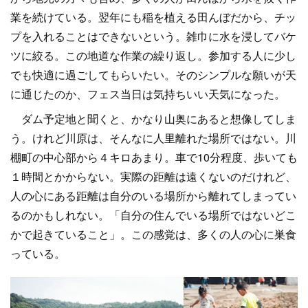
業を続けている。翌年にも稲を植える田んぼだから、チッ
プを入れることはできないという。雑巾に水を浸してバケ
ツに絞る。この地道な作業の繰り返し。参加する人に少し
でも快適に過ごしてもらいたい。そのシンプルな願いが天
に通じたのか、フェス当日は気持ちいい天気になった。
ダム予定地と聞くと、かなり山奥にあると想像してしま
う。けれど川原は、そんなに人里離れた場所ではない。川
棚町の中心部から４キロあまり。車で10分程度、歩いても
１時間とかからない。実際の距離は遠くないのだけれど、
人の心にある距離は自分のいる場所から離れてしまってい
るのかもしれない。「自分の住んでいる場所ではないどこ
かで起きていること」。この感覚は、多くの人の心に巣食
っている。