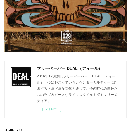
フリーペーパー DEAL（ディール）
2016年12月創刊フリーペーパー「 DEAL（ディー
ル）」今に起こっているカウンターカルチャーに起
因するさまざまな文化を通して、今の時代の自分た
ちのラブ＆ピースなライフスタイルを探すフリーメ
ディア。
フォロー
カテゴリ