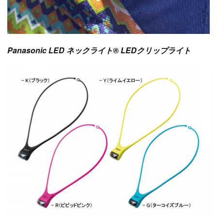
Panasonic LED ネックライト® LEDクリップライト