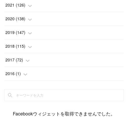
(
6
)
(
12
)
(
15
)
(
15
)
(
6
)
2021
(
126
)
(
2
)
(
12
)
(
23
)
(
21
)
(
20
)
(
13
)
2020
(
138
)
(
6
)
(
6
)
(
17
)
(
15
)
(
22
)
(
13
)
(
9
)
2019
(
147
)
(
6
)
(
6
)
(
5
)
(
14
)
(
11
)
(
9
)
(
14
)
(
14
)
2018
(
115
)
(
14
)
(
4
)
(
11
)
(
15
)
(
19
)
(
19
)
(
17
)
(
8
)
2017
(
72
)
(
8
)
(
18
)
(
8
)
(
6
)
(
15
)
(
18
)
(
22
)
(
17
)
(
16
)
2016
(
1
)
(
5
)
(
8
)
(
16
)
(
10
)
(
6
)
(
12
)
(
13
)
(
14
)
(
14
)
(
1
)
(
8
)
(
7
)
(
10
)
(
13
)
(
15
)
(
11
)
(
15
)
(
9
)
(
9
)
(
6
)
(
3
)
(
8
)
(
11
)
(
16
)
(
12
)
(
13
)
(
17
)
(
8
)
Facebookウィジェットを取得できませんでした。
(
6
)
(
7
)
(
7
)
(
7
)
(
13
)
(
12
)
(
10
)
(
9
)