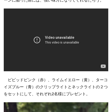
ビビッドピンク（赤）、ライムイエロー（黄）、ターコ
イズブルー（青）のクリップライトとネックライトの２つ
をセットにして、それぞれ2名様にプレゼント。