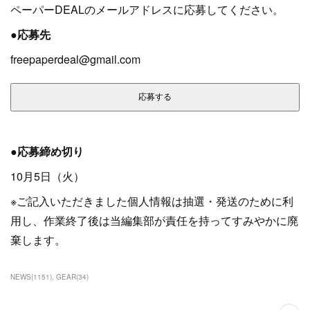
ペーパーDEALのメールアドレスに応募してください。
●応募先
freepaperdeal@gmail.com
●応募締め切り
10月5日（火）
※ご記入いただきました個人情報は抽選・発送のために利
用し、作業終了後は当編集部が責任を持ってすみやかに廃
棄します。
NEWS
(
1151
)
GEAR
(
34
)