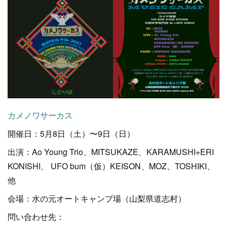
カメノワサーカス
開催日：5月8日（土）〜9日（日）
出演：Ao Young Trio、MITSUKAZE、KARAMUSHI+ERI
KONISHI、 UFO bum（仮）KEISON、MOZ、TOSHIKI、
他
会場：水の元オートキャンプ場（山梨県道志村）
問い合わせ先：