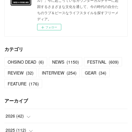
ル）」今に起こっているカウンターカルチャーに起
因するさまざまな文化を通して、今の時代の自分た
ちのラブ＆ピースなライフスタイルを探すフリーメ
ディア。
フォロー
カテゴリ
OHSINO DEAD
(
6
)
NEWS
(
1150
)
FESTIVAL
(
609
)
REVIEW
(
32
)
INTERVIEW
(
254
)
GEAR
(
34
)
FEATURE
(
176
)
アーカイブ
2026
(
42
)
(
1
)
2025
(
112
)