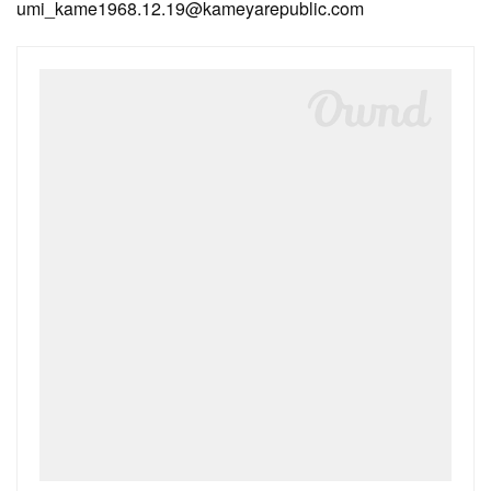
umi_kame1968.12.19@kameyarepublic.com